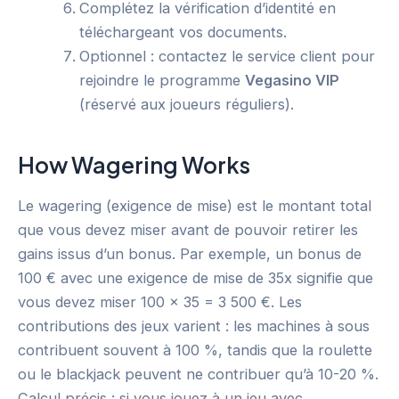
Complétez la vérification d’identité en
téléchargeant vos documents.
Optionnel : contactez le service client pour
rejoindre le programme
Vegasino VIP
(réservé aux joueurs réguliers).
How Wagering Works
Le wagering (exigence de mise) est le montant total
que vous devez miser avant de pouvoir retirer les
gains issus d’un bonus. Par exemple, un bonus de
100 € avec une exigence de mise de 35x signifie que
vous devez miser 100 × 35 = 3 500 €. Les
contributions des jeux varient : les machines à sous
contribuent souvent à 100 %, tandis que la roulette
ou le blackjack peuvent ne contribuer qu’à 10-20 %.
Calcul précis : si vous jouez à un jeu avec