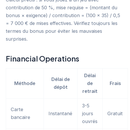
contribution de 50 %, mise requise = (montant du
bonus × exigence) / contribution = (100 × 35) / 0,5
= 7 000 € de mises effectives. Vérifiez toujours les
termes du bonus pour éviter les mauvaises
surprises.
Financial Operations
Délai
Délai de
Méthode
de
Frais
dépôt
retrait
3-5
Carte
Instantané
jours
Gratuit
bancaire
ouvrés