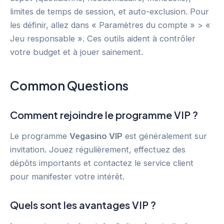
limites de temps de session, et auto-exclusion. Pour
les définir, allez dans « Paramètres du compte » > «
Jeu responsable ». Ces outils aident à contrôler
votre budget et à jouer sainement.
Common Questions
Comment rejoindre le programme VIP ?
Le programme
Vegasino VIP
est généralement sur
invitation. Jouez régulièrement, effectuez des
dépôts importants et contactez le service client
pour manifester votre intérêt.
Quels sont les avantages VIP ?