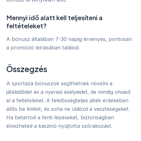
Mennyi idő alatt kell teljesíteni a
feltételeket?
A bónusz általában 7-30 napig érvényes, pontosan
a promóció leírásában találod.
Összegzés
A sportaza bónuszok segíthetnek növelni a
játékidődet és a nyerési esélyeidet, de mindig olvasd
el a feltételeket. A felelősségteljes játék érdekében
állíts be limitet, és soha ne üldözd a veszteségeket.
Ha betartod a fenti lépéseket, biztonságban
élvezheted a kaszinó nyújtotta szórakozást.