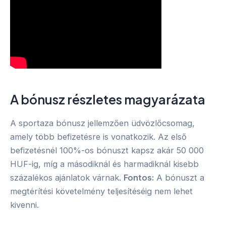
A bónusz részletes magyarázata
A sportaza bónusz jellemzően üdvözlőcsomag,
amely több befizetésre is vonatkozik. Az első
befizetésnél 100%-os bónuszt kapsz akár 50 000
HUF-ig, míg a másodiknál és harmadiknál kisebb
százalékos ajánlatok várnak.
Fontos:
A bónuszt a
megtérítési követelmény teljesítéséig nem lehet
kivenni.