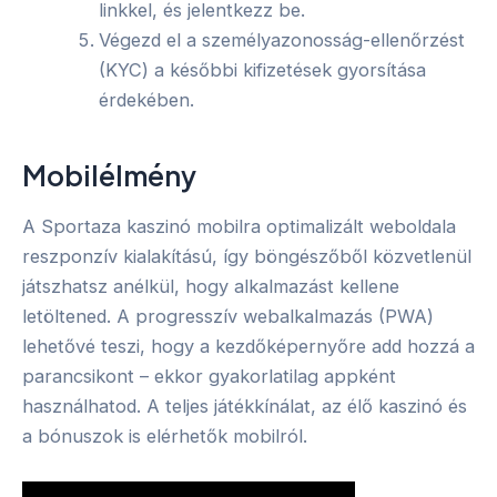
linkkel, és jelentkezz be.
Végezd el a személyazonosság-ellenőrzést
(KYC) a későbbi kifizetések gyorsítása
érdekében.
Mobilélmény
A Sportaza kaszinó mobilra optimalizált weboldala
reszponzív kialakítású, így böngészőből közvetlenül
játszhatsz anélkül, hogy alkalmazást kellene
letöltened. A progresszív webalkalmazás (PWA)
lehetővé teszi, hogy a kezdőképernyőre add hozzá a
parancsikont – ekkor gyakorlatilag appként
használhatod. A teljes játékkínálat, az élő kaszinó és
a bónuszok is elérhetők mobilról.