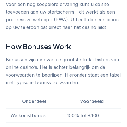
Voor een nog soepelere ervaring kunt u de site
toevoegen aan uw startscherm – dit werkt als een
progressive web app (PWA). U heeft dan een icoon
op uw telefoon dat direct naar het casino leidt.
How Bonuses Work
Bonussen zijn een van de grootste trekpleisters van
online casino’s. Het is echter belangrijk om de
voorwaarden te begrijpen. Hieronder staat een tabel
met typische bonusvoorwaarden:
Onderdeel
Voorbeeld
Welkomstbonus
100% tot €100