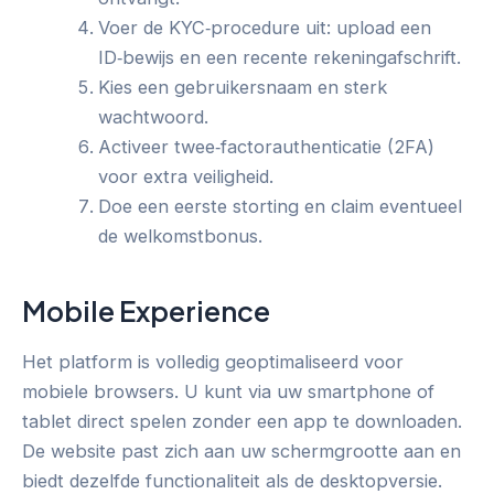
Voer de KYC‑procedure uit: upload een
ID‑bewijs en een recente rekeningafschrift.
Kies een gebruikersnaam en sterk
wachtwoord.
Activeer twee‑factorauthenticatie (2FA)
voor extra veiligheid.
Doe een eerste storting en claim eventueel
de welkomstbonus.
Mobile Experience
Het platform is volledig geoptimaliseerd voor
mobiele browsers. U kunt via uw smartphone of
tablet direct spelen zonder een app te downloaden.
De website past zich aan uw schermgrootte aan en
biedt dezelfde functionaliteit als de desktopversie.