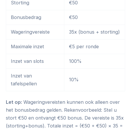
Storting
€50
Bonusbedrag
€50
Wageringvereiste
35x (bonus + storting)
Maximale inzet
€5 per ronde
Inzet van slots
100%
Inzet van
10%
tafelspellen
Let op:
Wageringvereisten kunnen ook alleen over
het bonusbedrag gelden. Rekenvoorbeeld: Stel u
stort €50 en ontvangt €50 bonus. De vereiste is 35x
(storting+bonus). Totale inzet = (€50 + €50) × 35 =