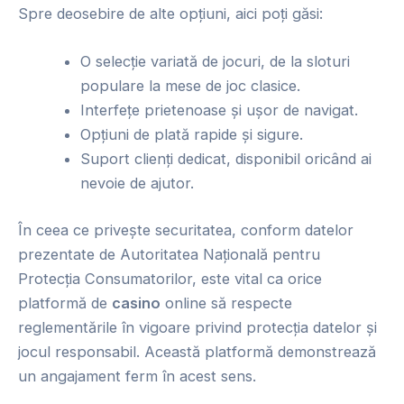
Spre deosebire de alte opțiuni, aici poți găsi:
O selecție variată de jocuri, de la sloturi
populare la mese de joc clasice.
Interfețe prietenoase și ușor de navigat.
Opțiuni de plată rapide și sigure.
Suport clienți dedicat, disponibil oricând ai
nevoie de ajutor.
În ceea ce privește securitatea, conform datelor
prezentate de Autoritatea Națională pentru
Protecția Consumatorilor, este vital ca orice
platformă de
casino
online să respecte
reglementările în vigoare privind protecția datelor și
jocul responsabil. Această platformă demonstrează
un angajament ferm în acest sens.