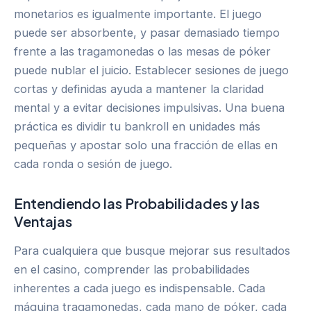
monetarios es igualmente importante. El juego
puede ser absorbente, y pasar demasiado tiempo
frente a las tragamonedas o las mesas de póker
puede nublar el juicio. Establecer sesiones de juego
cortas y definidas ayuda a mantener la claridad
mental y a evitar decisiones impulsivas. Una buena
práctica es dividir tu bankroll en unidades más
pequeñas y apostar solo una fracción de ellas en
cada ronda o sesión de juego.
Entendiendo las Probabilidades y las
Ventajas
Para cualquiera que busque mejorar sus resultados
en el casino, comprender las probabilidades
inherentes a cada juego es indispensable. Cada
máquina tragamonedas, cada mano de póker, cada