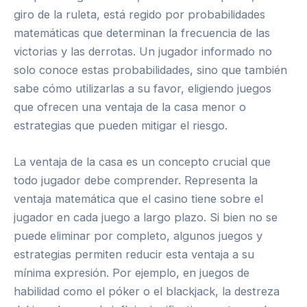
giro de la ruleta, está regido por probabilidades
matemáticas que determinan la frecuencia de las
victorias y las derrotas. Un jugador informado no
solo conoce estas probabilidades, sino que también
sabe cómo utilizarlas a su favor, eligiendo juegos
que ofrecen una ventaja de la casa menor o
estrategias que pueden mitigar el riesgo.
La ventaja de la casa es un concepto crucial que
todo jugador debe comprender. Representa la
ventaja matemática que el casino tiene sobre el
jugador en cada juego a largo plazo. Si bien no se
puede eliminar por completo, algunos juegos y
estrategias permiten reducir esta ventaja a su
mínima expresión. Por ejemplo, en juegos de
habilidad como el póker o el blackjack, la destreza