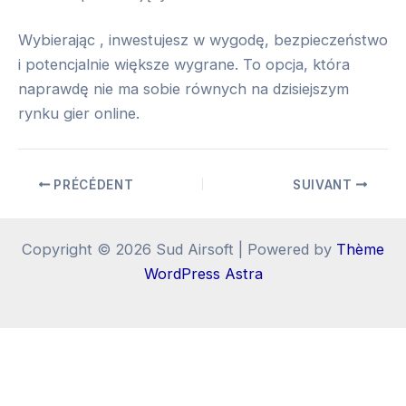
Wybierając , inwestujesz w wygodę, bezpieczeństwo
i potencjalnie większe wygrane. To opcja, która
naprawdę nie ma sobie równych na dzisiejszym
rynku gier online.
PRÉCÉDENT
SUIVANT
Copyright © 2026 Sud Airsoft | Powered by
Thème
WordPress Astra