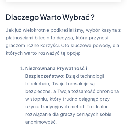
Dlaczego Warto Wybrać ?
Jak już wielokrotnie podkreślaliśmy, wybór kasyna z
płatnościami bitcoin to decyzja, która przynosi
graczom liczne korzyści. Oto kluczowe powody, dla
których warto rozważyć tę opcję:
Niezrównana Prywatność i
Bezpieczeństwo:
Dzięki technologii
blockchain, Twoje transakcje są
bezpieczne, a Twoja tożsamość chroniona
w stopniu, który trudno osiągnąć przy
użyciu tradycyjnych metod. To idealne
rozwiązanie dla graczy ceniących sobie
anonimowość.