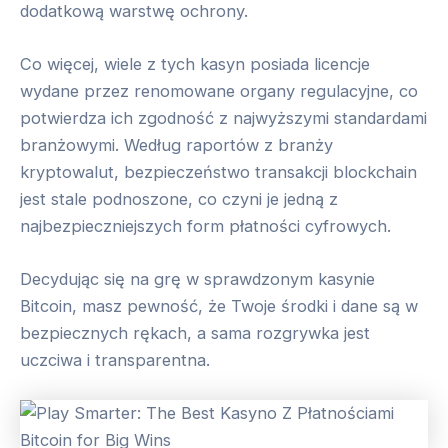
dodatkową warstwę ochrony.
Co więcej, wiele z tych kasyn posiada licencje
wydane przez renomowane organy regulacyjne, co
potwierdza ich zgodność z najwyższymi standardami
branżowymi. Według raportów z branży
kryptowalut, bezpieczeństwo transakcji blockchain
jest stale podnoszone, co czyni je jedną z
najbezpieczniejszych form płatności cyfrowych.
Decydując się na grę w sprawdzonym kasynie
Bitcoin, masz pewność, że Twoje środki i dane są w
bezpiecznych rękach, a sama rozgrywka jest
uczciwa i transparentna.