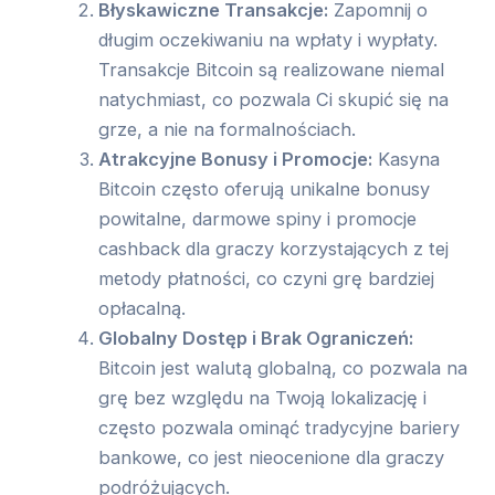
Błyskawiczne Transakcje:
Zapomnij o
długim oczekiwaniu na wpłaty i wypłaty.
Transakcje Bitcoin są realizowane niemal
natychmiast, co pozwala Ci skupić się na
grze, a nie na formalnościach.
Atrakcyjne Bonusy i Promocje:
Kasyna
Bitcoin często oferują unikalne bonusy
powitalne, darmowe spiny i promocje
cashback dla graczy korzystających z tej
metody płatności, co czyni grę bardziej
opłacalną.
Globalny Dostęp i Brak Ograniczeń:
Bitcoin jest walutą globalną, co pozwala na
grę bez względu na Twoją lokalizację i
często pozwala ominąć tradycyjne bariery
bankowe, co jest nieocenione dla graczy
podróżujących.