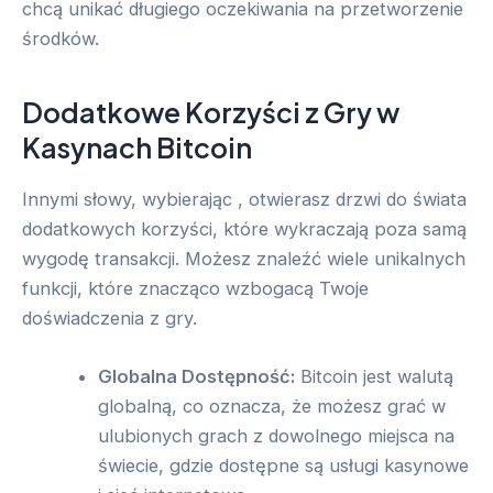
chcą unikać długiego oczekiwania na przetworzenie
środków.
Dodatkowe Korzyści z Gry w
Kasynach Bitcoin
Innymi słowy, wybierając , otwierasz drzwi do świata
dodatkowych korzyści, które wykraczają poza samą
wygodę transakcji. Możesz znaleźć wiele unikalnych
funkcji, które znacząco wzbogacą Twoje
doświadczenia z gry.
Globalna Dostępność:
Bitcoin jest walutą
globalną, co oznacza, że możesz grać w
ulubionych grach z dowolnego miejsca na
świecie, gdzie dostępne są usługi kasynowe