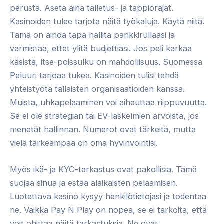
perusta. Aseta aina talletus- ja tappiorajat.
Kasinoiden tulee tarjota näitä työkaluja. Käytä niitä.
Tämä on ainoa tapa hallita pankkirullaasi ja
varmistaa, ettet ylitä budjettiasi. Jos peli karkaa
käsistä, itse-poissulku on mahdollisuus. Suomessa
Peluuri tarjoaa tukea. Kasinoiden tulisi tehdä
yhteistyötä tällaisten organisaatioiden kanssa.
Muista, uhkapelaaminen voi aiheuttaa riippuvuutta.
Se ei ole strategian tai EV-laskelmien arvoista, jos
menetät hallinnan. Numerot ovat tärkeitä, mutta
vielä tärkeämpää on oma hyvinvointisi.
Myös ikä- ja KYC-tarkastus ovat pakollisia. Tämä
suojaa sinua ja estää alaikäisten pelaamisen.
Luotettava kasino kysyy henkilötietojasi ja todentaa
ne. Vaikka Pay N Play on nopea, se ei tarkoita, että
voit ohittaa näitä tarkastuksia. Ne ovat