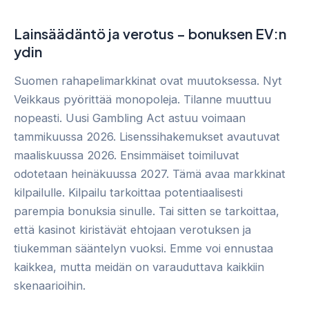
Lainsäädäntö ja verotus – bonuksen EV:n
ydin
Suomen rahapelimarkkinat ovat muutoksessa. Nyt
Veikkaus pyörittää monopoleja. Tilanne muuttuu
nopeasti. Uusi Gambling Act astuu voimaan
tammikuussa 2026. Lisenssihakemukset avautuvat
maaliskuussa 2026. Ensimmäiset toimiluvat
odotetaan heinäkuussa 2027. Tämä avaa markkinat
kilpailulle. Kilpailu tarkoittaa potentiaalisesti
parempia bonuksia sinulle. Tai sitten se tarkoittaa,
että kasinot kiristävät ehtojaan verotuksen ja
tiukemman sääntelyn vuoksi. Emme voi ennustaa
kaikkea, mutta meidän on varauduttava kaikkiin
skenaarioihin.