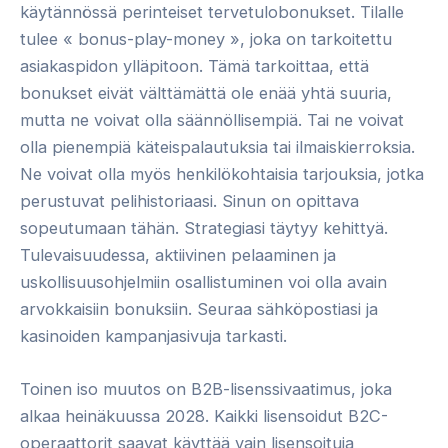
käytännössä perinteiset tervetulobonukset. Tilalle
tulee « bonus-play-money », joka on tarkoitettu
asiakaspidon ylläpitoon. Tämä tarkoittaa, että
bonukset eivät välttämättä ole enää yhtä suuria,
mutta ne voivat olla säännöllisempiä. Tai ne voivat
olla pienempiä käteispalautuksia tai ilmaiskierroksia.
Ne voivat olla myös henkilökohtaisia tarjouksia, jotka
perustuvat pelihistoriaasi. Sinun on opittava
sopeutumaan tähän. Strategiasi täytyy kehittyä.
Tulevaisuudessa, aktiivinen pelaaminen ja
uskollisuusohjelmiin osallistuminen voi olla avain
arvokkaisiin bonuksiin. Seuraa sähköpostiasi ja
kasinoiden kampanjasivuja tarkasti.
Toinen iso muutos on B2B-lisenssivaatimus, joka
alkaa heinäkuussa 2028. Kaikki lisensoidut B2C-
operaattorit saavat käyttää vain lisensoituja