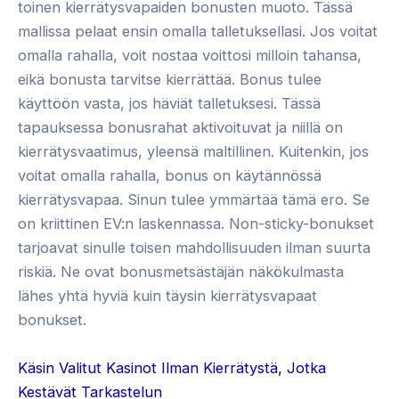
toinen kierrätysvapaiden bonusten muoto. Tässä
mallissa pelaat ensin omalla talletuksellasi. Jos voitat
omalla rahalla, voit nostaa voittosi milloin tahansa,
eikä bonusta tarvitse kierrättää. Bonus tulee
käyttöön vasta, jos häviät talletuksesi. Tässä
tapauksessa bonusrahat aktivoituvat ja niillä on
kierrätysvaatimus, yleensä maltillinen. Kuitenkin, jos
voitat omalla rahalla, bonus on käytännössä
kierrätysvapaa. Sinun tulee ymmärtää tämä ero. Se
on kriittinen EV:n laskennassa. Non-sticky-bonukset
tarjoavat sinulle toisen mahdollisuuden ilman suurta
riskiä. Ne ovat bonusmetsästäjän näkökulmasta
lähes yhtä hyviä kuin täysin kierrätysvapaat
bonukset.
Käsin Valitut Kasinot Ilman Kierrätystä, Jotka
Kestävät Tarkastelun