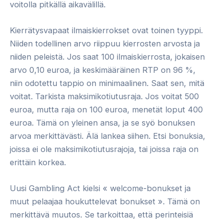
voitolla pitkällä aikavälillä.
Kierrätysvapaat ilmaiskierrokset ovat toinen tyyppi.
Niiden todellinen arvo riippuu kierrosten arvosta ja
niiden peleistä. Jos saat 100 ilmaiskierrosta, jokaisen
arvo 0,10 euroa, ja keskimääräinen RTP on 96 %,
niin odotettu tappio on minimaalinen. Saat sen, mitä
voitat. Tarkista maksimikotiutusraja. Jos voitat 500
euroa, mutta raja on 100 euroa, menetät loput 400
euroa. Tämä on yleinen ansa, ja se syö bonuksen
arvoa merkittävästi. Älä lankea siihen. Etsi bonuksia,
joissa ei ole maksimikotiutusrajoja, tai joissa raja on
erittäin korkea.
Uusi Gambling Act kielsi « welcome-bonukset ja
muut pelaajaa houkuttelevat bonukset ». Tämä on
merkittävä muutos. Se tarkoittaa, että perinteisiä