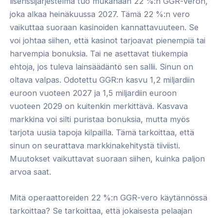
lisenssijärjestelmä tuo mukanaan 22 %:n GGR-veron,
joka alkaa heinäkuussa 2027. Tämä 22 %:n vero
vaikuttaa suoraan kasinoiden kannattavuuteen. Se
voi johtaa siihen, että kasinot tarjoavat pienempiä tai
harvempia bonuksia. Tai ne asettavat tiukempia
ehtoja, jos tuleva lainsäädäntö sen sallii. Sinun on
oltava valpas. Odotettu GGR:n kasvu 1,2 miljardiin
euroon vuoteen 2027 ja 1,5 miljardiin euroon
vuoteen 2029 on kuitenkin merkittävä. Kasvava
markkina voi silti puristaa bonuksia, mutta myös
tarjota uusia tapoja kilpailla. Tämä tarkoittaa, että
sinun on seurattava markkinakehitystä tiiviisti.
Muutokset vaikuttavat suoraan siihen, kuinka paljon
arvoa saat.
Mitä operaattoreiden 22 %:n GGR-vero käytännössä
tarkoittaa? Se tarkoittaa, että jokaisesta pelaajan