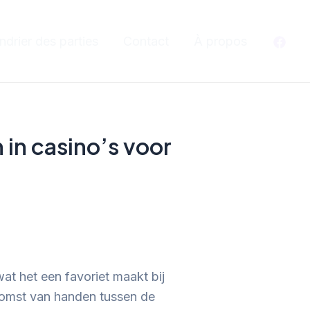
ndrier des parties
Contact
À propos
in casino’s voor
at het een favoriet maakt bij
tkomst van handen tussen de