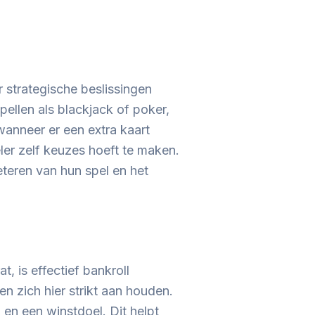
r strategische beslissingen
spellen als blackjack of poker,
wanneer er een extra kaart
er zelf keuzes hoeft te maken.
beteren van hun spel en het
, is effectief bankroll
n zich hier strikt aan houden.
 en een winstdoel. Dit helpt