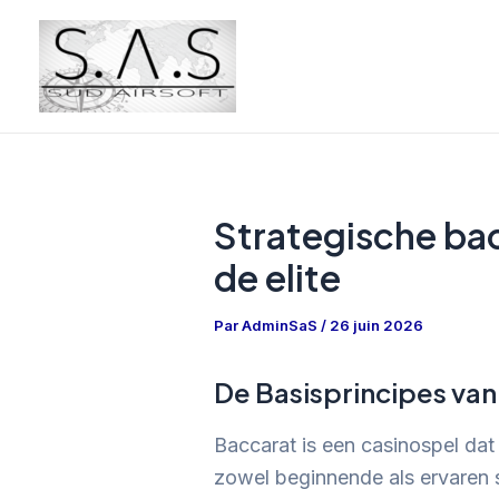
Aller
Navigation
au
des
contenu
articles
Strategische ba
de elite
Par
AdminSaS
/
26 juin 2026
De Basisprincipes va
Baccarat is een casinospel dat
zowel beginnende als ervaren s