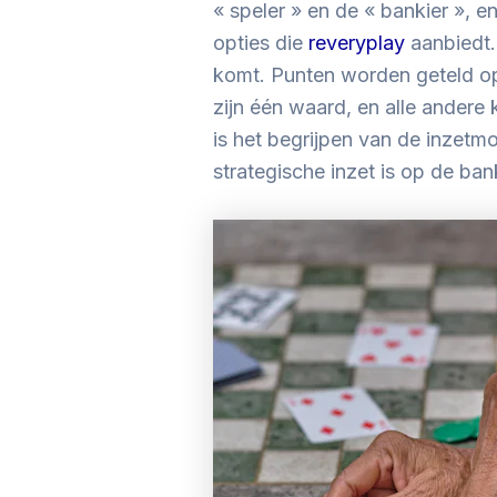
« speler » en de « bankier », 
opties die
reveryplay
aanbiedt. 
komt. Punten worden geteld op 
zijn één waard, en alle andere
is het begrijpen van de inzetm
strategische inzet is op de ba