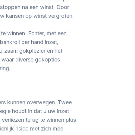
l stoppen na een winst. Door
 uw kansen op winst vergroten.
 te winnen. Echter, met een
bankroll per hand inzet,
duurzaam gokplezier en het
 waar diverse gokopties
ring.
elers kunnen overwegen. Twee
gie houdt in dat u uw inzet
 verliezen terug te winnen plus
ienlijk risico met zich mee