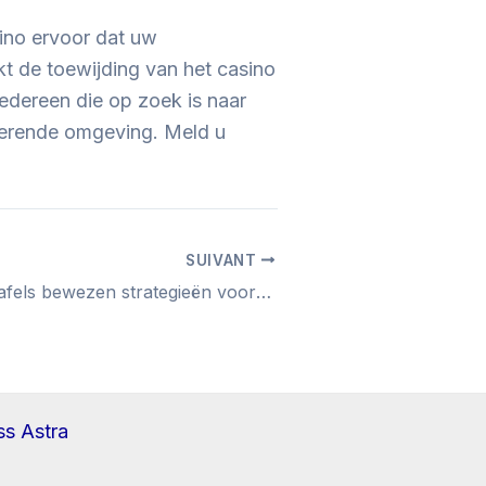
ino ervoor dat uw
t de toewijding van het casino
iedereen die op zoek is naar
ulerende omgeving. Meld u
SUIVANT
Domineer de tafels bewezen strategieën voor gokplezier
s Astra