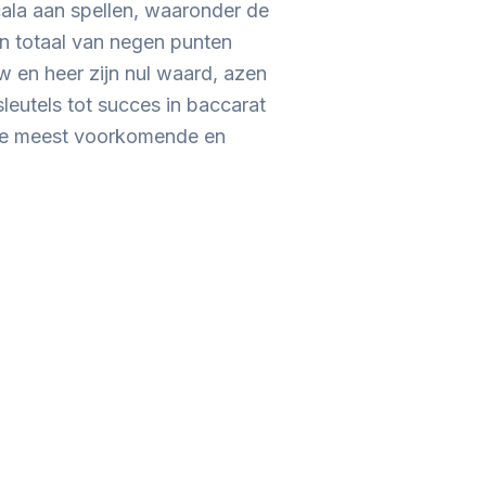
cala aan spellen, waaronder de
en totaal van negen punten
w en heer zijn nul waard, azen
eutels tot succes in baccarat
. De meest voorkomende en