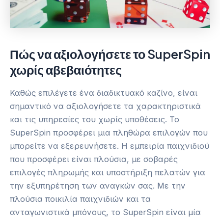
Πώς να αξιολογήσετε το SuperSpin
χωρίς αβεβαιότητες
Καθώς επιλέγετε ένα διαδικτυακό καζίνο, είναι
σημαντικό να αξιολογήσετε τα χαρακτηριστικά
και τις υπηρεσίες του χωρίς υποθέσεις. Το
SuperSpin προσφέρει μια πληθώρα επιλογών που
μπορείτε να εξερευνήσετε. Η εμπειρία παιχνιδιού
που προσφέρει είναι πλούσια, με σοβαρές
επιλογές πληρωμής και υποστήριξη πελατών για
την εξυπηρέτηση των αναγκών σας. Με την
πλούσια ποικιλία παιχνιδιών και τα
ανταγωνιστικά μπόνους, το SuperSpin είναι μία