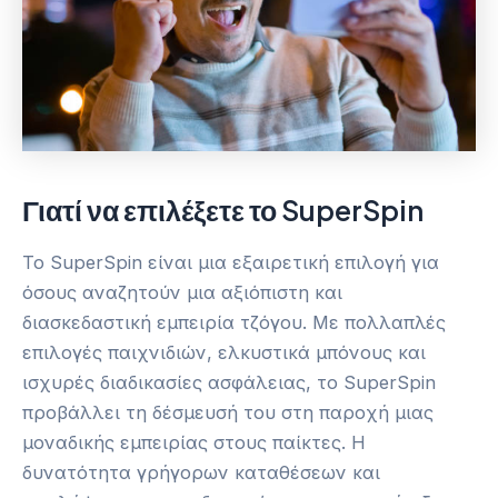
Γιατί να επιλέξετε το SuperSpin
Το SuperSpin είναι μια εξαιρετική επιλογή για
όσους αναζητούν μια αξιόπιστη και
διασκεδαστική εμπειρία τζόγου. Με πολλαπλές
επιλογές παιχνιδιών, ελκυστικά μπόνους και
ισχυρές διαδικασίες ασφάλειας, το SuperSpin
προβάλλει τη δέσμευσή του στη παροχή μιας
μοναδικής εμπειρίας στους παίκτες. Η
δυνατότητα γρήγορων καταθέσεων και