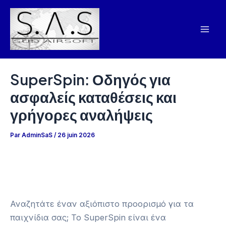
Aller
Navigation
Mai
au
des
Men
contenu
articles
SuperSpin: Οδηγός για
ασφαλείς καταθέσεις και
γρήγορες αναλήψεις
Par
AdminSaS
/
26 juin 2026
Αναζητάτε έναν αξιόπιστο προορισμό για τα
παιχνίδια σας; Το SuperSpin είναι ένα