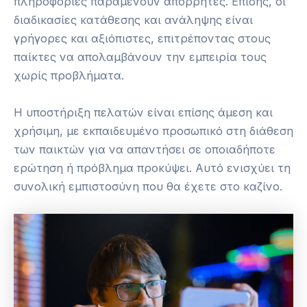
πληροφορίες παραμένουν απόρρητες. Επίσης, οι
διαδικασίες κατάθεσης και ανάληψης είναι
γρήγορες και αξιόπιστες, επιτρέποντας στους
παίκτες να απολαμβάνουν την εμπειρία τους
χωρίς προβλήματα.
Η υποστήριξη πελατών είναι επίσης άμεση και
χρήσιμη, με εκπαιδευμένο προσωπικό στη διάθεση
των παικτών για να απαντήσει σε οποιαδήποτε
ερώτηση ή πρόβλημα προκύψει. Αυτό ενισχύει τη
συνολική εμπιστοσύνη που θα έχετε στο καζίνο.