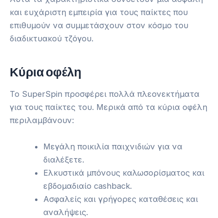
και ευχάριστη εμπειρία για τους παίκτες που
επιθυμούν να συμμετάσχουν στον κόσμο του
διαδικτυακού τζόγου.
Κύρια οφέλη
Το SuperSpin προσφέρει πολλά πλεονεκτήματα
για τους παίκτες του. Μερικά από τα κύρια οφέλη
περιλαμβάνουν:
Μεγάλη ποικιλία παιχνιδιών για να
διαλέξετε.
Ελκυστικά μπόνους καλωσορίσματος και
εβδομαδιαίο cashback.
Ασφαλείς και γρήγορες καταθέσεις και
αναλήψεις.