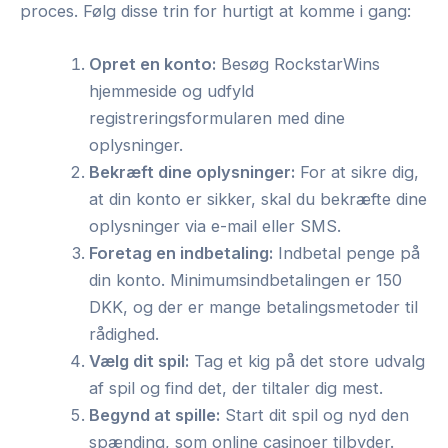
proces. Følg disse trin for hurtigt at komme i gang:
Opret en konto:
Besøg RockstarWins
hjemmeside og udfyld
registreringsformularen med dine
oplysninger.
Bekræft dine oplysninger:
For at sikre dig,
at din konto er sikker, skal du bekræfte dine
oplysninger via e-mail eller SMS.
Foretag en indbetaling:
Indbetal penge på
din konto. Minimumsindbetalingen er 150
DKK, og der er mange betalingsmetoder til
rådighed.
Vælg dit spil:
Tag et kig på det store udvalg
af spil og find det, der tiltaler dig mest.
Begynd at spille:
Start dit spil og nyd den
spænding, som online casinoer tilbyder.