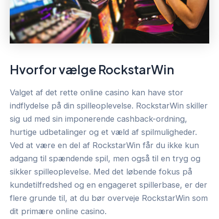
Hvorfor vælge RockstarWin
Valget af det rette online casino kan have stor
indflydelse på din spilleoplevelse. RockstarWin skiller
sig ud med sin imponerende cashback-ordning,
hurtige udbetalinger og et væld af spilmuligheder.
Ved at være en del af RockstarWin får du ikke kun
adgang til spændende spil, men også til en tryg og
sikker spilleoplevelse. Med det løbende fokus på
kundetilfredshed og en engageret spillerbase, er der
flere grunde til, at du bør overveje RockstarWin som
dit primære online casino.