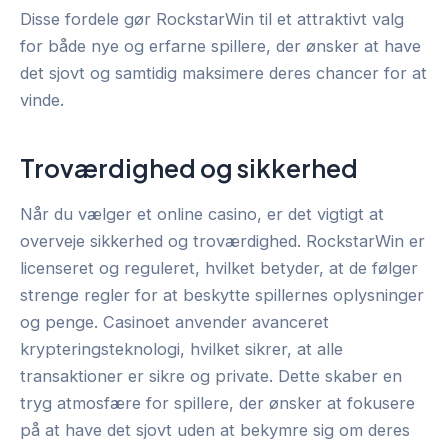
Disse fordele gør RockstarWin til et attraktivt valg
for både nye og erfarne spillere, der ønsker at have
det sjovt og samtidig maksimere deres chancer for at
vinde.
Troværdighed og sikkerhed
Når du vælger et online casino, er det vigtigt at
overveje sikkerhed og troværdighed. RockstarWin er
licenseret og reguleret, hvilket betyder, at de følger
strenge regler for at beskytte spillernes oplysninger
og penge. Casinoet anvender avanceret
krypteringsteknologi, hvilket sikrer, at alle
transaktioner er sikre og private. Dette skaber en
tryg atmosfære for spillere, der ønsker at fokusere
på at have det sjovt uden at bekymre sig om deres