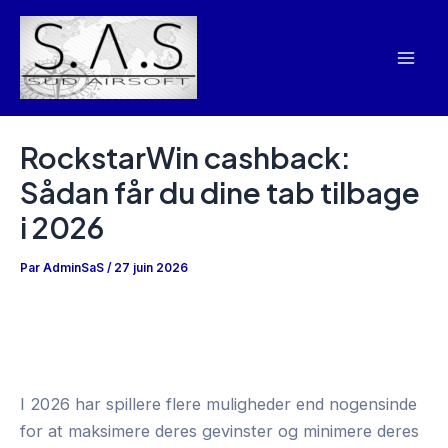
Aller
Navigation
Mai
au
des
Men
contenu
articles
RockstarWin cashback:
Sådan får du dine tab tilbage
i 2026
Par
AdminSaS
/
27 juin 2026
I 2026 har spillere flere muligheder end nogensinde
for at maksimere deres gevinster og minimere deres