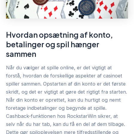
Hvordan opsætning af konto,
betalinger og spil hænger
sammen
Når du vælger at spille online, er det vigtigt at
forstå, hvordan de forskellige aspekter af casinoet
spiller sammen. Opstarten af din konto er det første
skridt, og det er vigtigt at gøre det rigtigt fra starten.
Når din konto er oprettet, kan du hurtigt og nemt
foretage indbetalinger og begynde at spille.
Cashback-funktionen hos RockstarWin sikrer, at
selv når du har tab, kan du få en del af dem tilbage.
Dette gør spiloplevelsen mere tilfredsstillende og