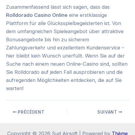
Zusammenfassend lässt sich sagen, dass das
Rolldorado Casino Online
eine erstklassige
Plattform für alle Glücksspielbegeisterten ist. Von
dem umfangreichen Spieleangebot über attraktive
Bonusangebote bis hin zu sicherem
Zahlungsverkehr und exzellentem Kundenservice –
hier bleibt kein Wunsch unerfüllt. Wenn Sie auf der
Suche nach einem neuen Online-Casino sind, sollten
Sie Rolldorado auf jeden Fall ausprobieren und die
aufregenden Möglichkeiten entdecken, die auf Sie
warten!
PRÉCÉDENT
SUIVANT
Copyright © 2026 Sud Airsoft | Powered by
Thème