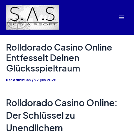
Aller
Navigation
Mai
au
des
Men
contenu
articles
Rolldorado Casino Online
Entfesselt Deinen
Glücksspieltraum
Par
AdminSaS
/
27 juin 2026
Rolldorado Casino Online:
Der Schlüssel zu
Unendlichem