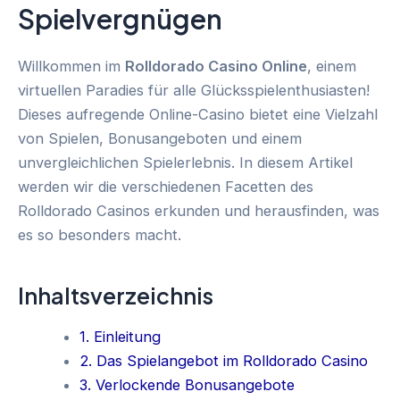
Spielvergnügen
Willkommen im
Rolldorado Casino Online
, einem
virtuellen Paradies für alle Glücksspielenthusiasten!
Dieses aufregende Online-Casino bietet eine Vielzahl
von Spielen, Bonusangeboten und einem
unvergleichlichen Spielerlebnis. In diesem Artikel
werden wir die verschiedenen Facetten des
Rolldorado Casinos erkunden und herausfinden, was
es so besonders macht.
Inhaltsverzeichnis
1. Einleitung
2. Das Spielangebot im Rolldorado Casino
3. Verlockende Bonusangebote