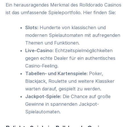
Ein herausragendes Merkmal des Rolldorado Casinos
ist das umfassende Spieleportfolio. Hier finden Sie:
Slots:
Hunderte von klassischen und
modernen Spielautomaten mit aufregenden
Themen und Funktionen.
Live-Casino:
Echtzeitspielmöglichkeiten
gegen echte Dealer für ein authentisches
Casino-Feeling.
Tabellen- und Kartenspiele:
Poker,
Blackjack, Roulette und weitere Klassiker
warten darauf, gespielt zu werden.
Jackpot-Spiele:
Die Chance auf große
Gewinne in spannenden Jackpot-
Spielautomaten.