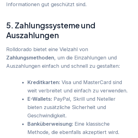
Informationen gut geschützt sind.
5. Zahlungssysteme und
Auszahlungen
Rolldorado bietet eine Vielzahl von
Zahlungsmethoden
, um die Einzahlungen und
Auszahlungen einfach und schnell zu gestalten:
Kreditkarten:
Visa und MasterCard sind
weit verbreitet und einfach zu verwenden.
E-Wallets:
PayPal, Skrill und Neteller
bieten zusätzliche Sicherheit und
Geschwindigkeit.
Banküberweisung:
Eine klassische
Methode, die ebenfalls akzeptiert wird.