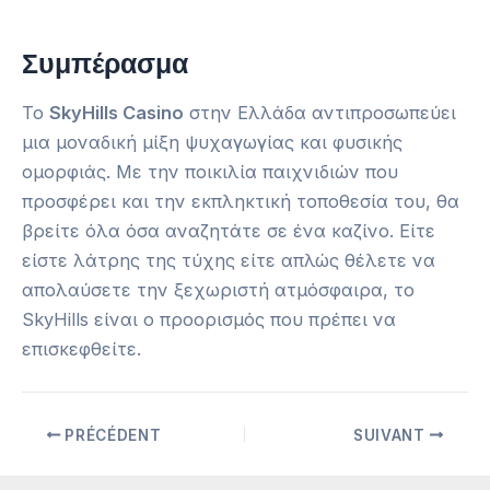
Συμπέρασμα
Το
SkyHills Casino
στην Ελλάδα αντιπροσωπεύει
μια μοναδική μίξη ψυχαγωγίας και φυσικής
ομορφιάς. Με την ποικιλία παιχνιδιών που
προσφέρει και την εκπληκτική τοποθεσία του, θα
βρείτε όλα όσα αναζητάτε σε ένα καζίνο. Είτε
είστε λάτρης της τύχης είτε απλώς θέλετε να
απολαύσετε την ξεχωριστή ατμόσφαιρα, το
SkyHills είναι ο προορισμός που πρέπει να
επισκεφθείτε.
PRÉCÉDENT
SUIVANT