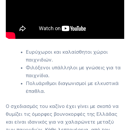
Ευρύχωροι και καλαίσθητοι χώροι
παιχνιδιών.
Φιλόξενοι υπάλληλοι με γνώσεις για τα
παιχνίδια.
Πολυάριθμοι διαγωνισμοί με ελκυστικά
έπαθλα.
Ο σχεδιασμός του καζίνο έχει γίνει με σκοπό να
θυμίζει τις όμορφες βουνοκορφές της Ελλάδας
και είναι ιδανικός για να χαλαρώνετε μεταξύ
των παιχνιδιών. Κάθε λεπτομέρεια, από τον