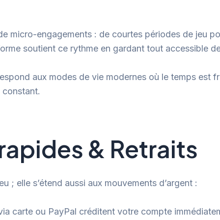
r de micro-engagements : de courtes périodes de jeu 
eforme soutient ce rythme en gardant tout accessible de
espond aux modes de vie modernes où le temps est fr
 constant.
rapides & Retraits
 jeu ; elle s’étend aussi aux mouvements d’argent :
ia carte ou PayPal créditent votre compte immédiate