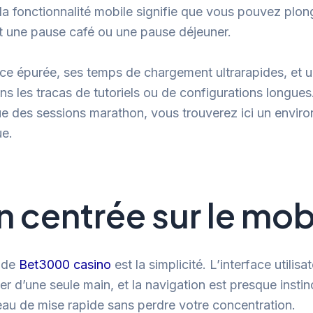
la fonctionnalité mobile signifie que vous pouvez plon
 une pause café ou une pause déjeuner.
rface épurée, ses temps de chargement ultrarapides, et 
s les tracas de tutoriels ou de configurations longues
ue des sessions marathon, vous trouverez ici un envir
ue.
 centrée sur le mob
e de
Bet3000 casino
est la simplicité. L’interface utilisa
 d’une seule main, et la navigation est presque instinc
neau de mise rapide sans perdre votre concentration.