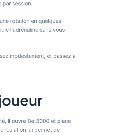
 par session.
une rotation en quelques
mule l’adrénaline sans vous
misez modestement, et passez à
 joueur
rêté, il ouvre Bet3000 et place
circulation lui permet de