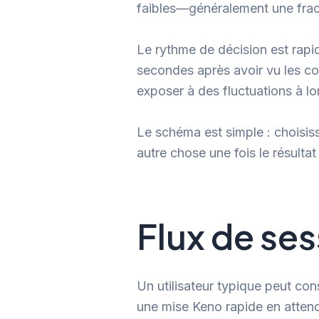
faibles—généralement une fract
Le rythme de décision est rap
secondes après avoir vu les cot
exposer à des fluctuations à l
Le schéma est simple : choisis
autre chose une fois le résulta
Flux de ses
Un utilisateur typique peut cons
une mise Keno rapide en attenda