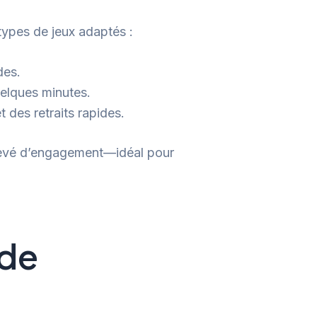
types de jeux adaptés :
des.
uelques minutes.
 des retraits rapides.
 élevé d’engagement—idéal pour
ide