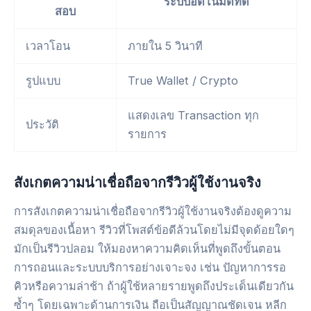
ระบบอัตโนมัติที่ดี
สอบ
เวลาโอน
ภายใน 5 วินาที
รูปแบบ
True Wallet / Crypto
แสดงเลข Transaction ทุก
ประวัติ
รายการ
สังเกตความน่าเชื่อถือจากรีวิวผู้ใช้งานจริง
การสังเกตความน่าเชื่อถือจากรีวิวผู้ใช้งานจริงต้องดูความ
สมดุลของเนื้อหา รีวิวที่โพสต์ข้อดีล้วนโดยไม่มีจุดด้อยใดๆ
มักเป็นรีวิวปลอม ให้มองหาความคิดเห็นที่พูดถึงขั้นตอน
การถอนและระบบบริการอย่างเจาะจง เช่น ปัญหาการรอ
คิวหรือความล่าช้า ถ้าผู้ใช้หลายรายพูดถึงประเด็นเดียวกัน
ซ้ำๆ โดยเฉพาะด้านการเงิน ถือเป็นสัญญาณชัดเจน หลีก