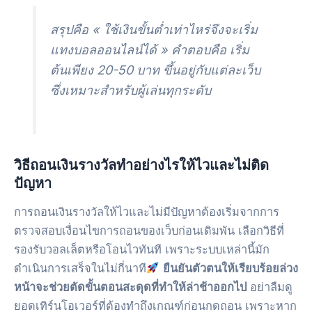
สรุปคือ « ใช้เงินขั้นต่ำเท่าไหร่จึงจะเริ่ม
แทงบอลออนไลน์ได้ » คำตอบคือ เริ่ม
ต้นเพียง 20-50 บาท ขึ้นอยู่กับแต่ละเว็บ
ซึ่งเหมาะสำหรับผู้เล่นทุกระดับ
วิธีถอนเงินรางวัลทำอย่างไรให้ไวและไม่ติด
ปัญหา
การถอนเงินรางวัลให้ไวและไม่มีปัญหาต้องเริ่มจากการ
ตรวจสอบเงื่อนไขการถอนของเว็บก่อนเดิมพัน เลือกวิธีที่
รองรับวอลเล็ตหรือโอนไวทันที เพราะระบบเหล่านี้มัก
ดำเนินการเสร็จในไม่กี่นาที
ยืนยันตัวตนให้เรียบร้อยล่วง
หน้าจะช่วยตัดขั้นตอนสะดุดที่ทำให้ล่าช้าออกไป
อย่าลืมดู
ยอดเทิร์นโอเวอร์ที่ต้องทำถึงเกณฑ์ก่อนกดถอน เพราะหาก