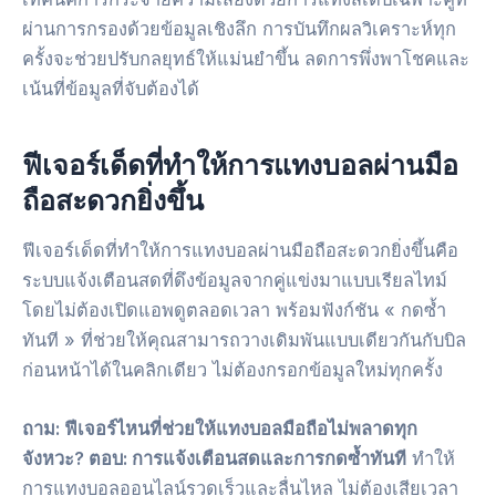
ผ่านการกรองด้วยข้อมูลเชิงลึก การบันทึกผลวิเคราะห์ทุก
ครั้งจะช่วยปรับกลยุทธ์ให้แม่นยำขึ้น ลดการพึ่งพาโชคและ
เน้นที่ข้อมูลที่จับต้องได้
ฟีเจอร์เด็ดที่ทำให้การแทงบอลผ่านมือ
ถือสะดวกยิ่งขึ้น
ฟีเจอร์เด็ดที่ทำให้การแทงบอลผ่านมือถือสะดวกยิ่งขึ้นคือ
ระบบแจ้งเตือนสดที่ดึงข้อมูลจากคู่แข่งมาแบบเรียลไทม์
โดยไม่ต้องเปิดแอพดูตลอดเวลา พร้อมฟังก์ชัน « กดซ้ำ
ทันที » ที่ช่วยให้คุณสามารถวางเดิมพันแบบเดียวกันกับบิล
ก่อนหน้าได้ในคลิกเดียว ไม่ต้องกรอกข้อมูลใหม่ทุกครั้ง
ถาม: ฟีเจอร์ไหนที่ช่วยให้แทงบอลมือถือไม่พลาดทุก
จังหวะ? ตอบ: การแจ้งเตือนสดและการกดซ้ำทันที
ทำให้
การแทงบอลออนไลน์รวดเร็วและลื่นไหล ไม่ต้องเสียเวลา