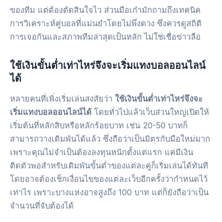
ของทีม แต่ต้องตัดสินใจไว ส่วนมือเก๋ามักถามถึงเทคนิค
การวิเคราะห์คู่บอลที่แม่นยำโดยไม่พึ่งดวง ซึ่งควรดูสถิติ
การเจอกันและสภาพทีมล่าสุดเป็นหลัก ไม่ใช่เชื่อข่าวลือ
ใช้เงินขั้นต่ำเท่าไหร่จึงจะเริ่มแทงบอลออนไลน์
ได้
หลายคนที่เพิ่งเริ่มเล่นสงสัยว่า
ใช้เงินขั้นต่ำเท่าไหร่จึงจะ
เริ่มแทงบอลออนไลน์ได้
โดยทั่วไปแล้วเว็บส่วนใหญ่เปิดให้
เริ่มต้นที่หลักสิบหรือหลักร้อยบาท เช่น 20-50 บาทก็
สามารถวางเดิมพันได้แล้ว ซึ่งถือว่าเป็นมิตรกับมือใหม่มาก
เพราะคุณไม่จำเป็นต้องลงทุนหนักตั้งแต่แรก แค่มีเงิน
ติดตัวพอสำหรับเดิมพันขั้นต่ำของแต่ละคู่ก็เริ่มเล่นได้ทันที
โดยอาจต้องเช็กเงื่อนไขของแต่ละเว็บอีกครั้งว่ากำหนดไว้
เท่าไร เพราะบางแห่งอาจสูงถึง 100 บาท แต่ก็ยังถือว่าเป็น
จำนวนที่จับต้องได้