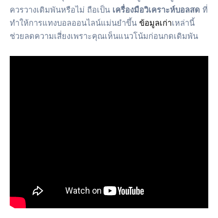
ควรวางเดิมพันหรือไม่ ถือเป็น
เครื่องมือวิเคราะห์บอลสด
ที่
ทำให้การแทงบอลออนไลน์แม่นยำขึ้น
ข้อมูลเก่า
เหล่านี้
ช่วยลดความเสี่ยงเพราะคุณเห็นแนวโน้มก่อนกดเดิมพัน