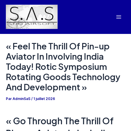
Aller
Navigation
Mai
au
des
Men
contenu
articles
« Feel The Thrill Of Pin-up
Aviator In Involving India
Today! Rotic Symposium
Rotating Goods Technology
And Development »
Par
AdminSaS
/
1 juillet 2026
« Go Through The Thrill Of