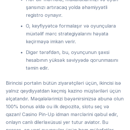
şansınızı artıracaq yolda əhəmiyyətli
registro oynayır.
O, keyfiyyətcə formalaşır və oyunçulara
müxtəlif mərc strategiyalarını həyata
keçirməyə imkan verir.
Digər tərəfdən, bu, oyunçunun şəxsi
hesabının yüksək səviyyədə qorunmasını
təmin edir.
Birincisi portalın bütün ziyarətçiləri üçün, ikincisi isə
yalnız qeydiyyatdan keçmiş kazino müştəriləri üçün
əlçatandır. Məqalələrimizi bəyənirsinizsə abunə olun
100% bonus əldə ou ilk depozitə, slotu seç və
qazan! Casino Pin-Up idman mərclərini qəbul edir,
onlayn canlı dilerləxüsusi yer tutur aviator. Bu