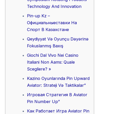
Technology And Innovation
Pin-up Kz –
Официальныеставки На
Спорт В Казахстане
Qeydiyyat Və Oyunçu Dəyərinə
Fokuslanmış Baxış
Giochi Dal Vivo Nei Casino
Italiani Non Aams: Quale
Scegliere? »
Kazino Oyunlarında Pin Upward
Aviator: Strateji Və Taktikalar”
Игровая Стратегия В Aviator
Pin Number Up”
Как Работает Игра Aviator Pin