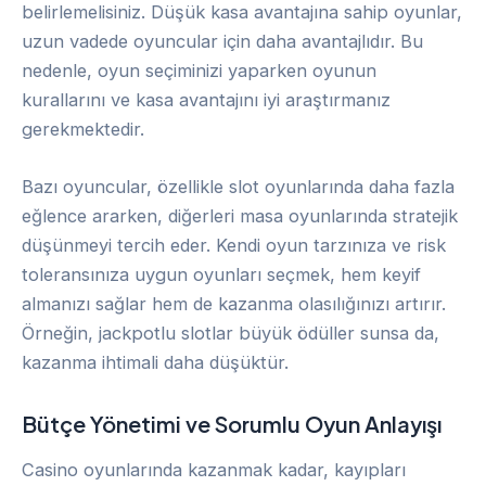
belirlemelisiniz. Düşük kasa avantajına sahip oyunlar,
uzun vadede oyuncular için daha avantajlıdır. Bu
nedenle, oyun seçiminizi yaparken oyunun
kurallarını ve kasa avantajını iyi araştırmanız
gerekmektedir.
Bazı oyuncular, özellikle slot oyunlarında daha fazla
eğlence ararken, diğerleri masa oyunlarında stratejik
düşünmeyi tercih eder. Kendi oyun tarzınıza ve risk
toleransınıza uygun oyunları seçmek, hem keyif
almanızı sağlar hem de kazanma olasılığınızı artırır.
Örneğin, jackpotlu slotlar büyük ödüller sunsa da,
kazanma ihtimali daha düşüktür.
Bütçe Yönetimi ve Sorumlu Oyun Anlayışı
Casino oyunlarında kazanmak kadar, kayıpları