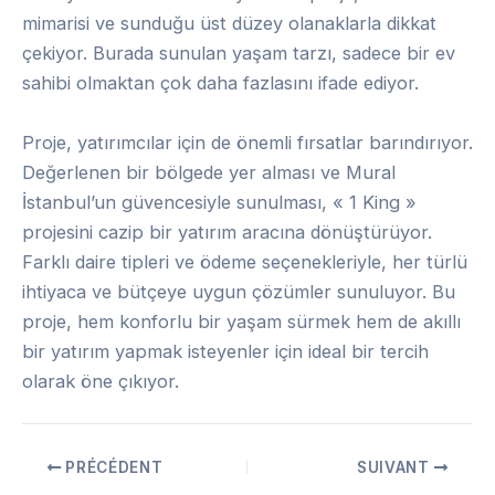
mimarisi ve sunduğu üst düzey olanaklarla dikkat
çekiyor. Burada sunulan yaşam tarzı, sadece bir ev
sahibi olmaktan çok daha fazlasını ifade ediyor.
Proje, yatırımcılar için de önemli fırsatlar barındırıyor.
Değerlenen bir bölgede yer alması ve Mural
İstanbul’un güvencesiyle sunulması, « 1 King »
projesini cazip bir yatırım aracına dönüştürüyor.
Farklı daire tipleri ve ödeme seçenekleriyle, her türlü
ihtiyaca ve bütçeye uygun çözümler sunuluyor. Bu
proje, hem konforlu bir yaşam sürmek hem de akıllı
bir yatırım yapmak isteyenler için ideal bir tercih
olarak öne çıkıyor.
PRÉCÉDENT
SUIVANT