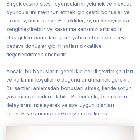
Birçok casino sitesi, oyuncularını çekmek ve mevcut
oyuncularını memnun etmek için çeşitli bonuslar ve
promosyonlar sunar. Bu teklifler, oyun deneyiminizi
zenginleştirebilir ve kazanma şansınızı artırabilir.
Hoş geldin bonusları, para yatırma bonusları veya
bedava dönüşler gibi fırsatları dikkatlice
değerlendirmek önemlidir.
Ancak, bu bonusların genellikle belirli çevrim şartları
ve kullanım koşulları olduğunu unutmamak gerekir.
Bu şartları anlamadan bonusları almak, ileride sorun
yaşamanıza neden olabilir. Bu nedenle, bonusların
detaylarını inceleyerek ve size uygun olanları
seçerek kazancınızı maksimize edebilirsiniz.