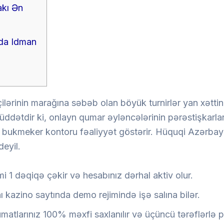
akı Ən
-da Idman
lərinin marağına səbəb olan böyük turnirlər yan xəttin y
ddətdir ki, onlayn qumar əyləncələrinin pərəstişkarla
 və bukmeker kontoru fəaliyyət göstərir. Hüquqi Azərba
deyil.
 1 dəqiqə çəkir və hesabınız dərhal aktiv olur.
ı kazino saytında demo rejimində işə salına bilər.
matlarınız 100% məxfi saxlanılır və üçüncü tərəflərlə p