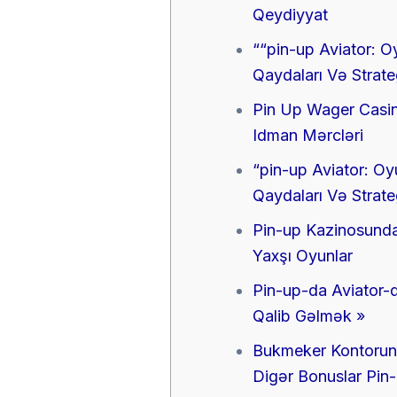
Qeydiyyat
““pin-up Aviator: O
Qaydaları Və Strate
Pin Up Wager Casi
Idman Mərcləri
“pin-up Aviator: Oy
Qaydaları Və Strate
Pin-up Kazinosund
Yaxşı Oyunlar
Pin-up-da Aviator-
Qalib Gəlmək »
Bukmeker Kontoru
Digər Bonuslar Pin