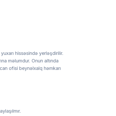
uxarı hissəsində yerləşdirilir.
rına məlumdur. Onun altında
ycan ofisi beynəlxalq həmkarı
aylaşılmır.