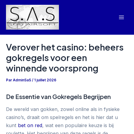
Aller
Navigation
Mai
au
des
Men
contenu
articles
Verover het casino: beheers
gokregels voor een
winnende voorsprong
Par
AdminSaS
/
1 juillet 2026
De Essentie van Gokregels Begrijpen
De wereld van gokken, zowel online als in fysieke
casino’s, draait om spelregels en het is hier dat u
kunt
bet on red
, wat een populaire keuze is bij
roulette. Het begrijpen van deze regels is de