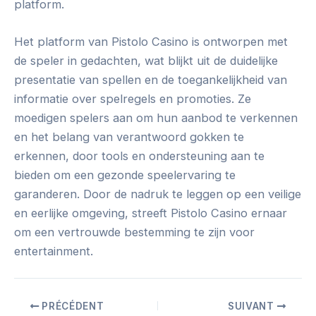
platform.
Het platform van Pistolo Casino is ontworpen met
de speler in gedachten, wat blijkt uit de duidelijke
presentatie van spellen en de toegankelijkheid van
informatie over spelregels en promoties. Ze
moedigen spelers aan om hun aanbod te verkennen
en het belang van verantwoord gokken te
erkennen, door tools en ondersteuning aan te
bieden om een gezonde speelervaring te
garanderen. Door de nadruk te leggen op een veilige
en eerlijke omgeving, streeft Pistolo Casino ernaar
om een vertrouwde bestemming te zijn voor
entertainment.
PRÉCÉDENT
SUIVANT