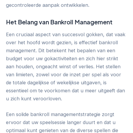
gecontroleerde aanpak ontwikkelen.
Het Belang van Bankroll Management
Een cruciaal aspect van succesvol gokken, dat vaak
over het hoofd wordt gezien, is effectief bankroll
management. Dit betekent het bepalen van een
budget voor uw gokactiviteiten en zich hier strikt
aan houden, ongeacht winst of verlies. Het stellen
van limieten, zowel voor de inzet per spel als voor
de totale dagelijkse of wekelijkse uitgaven, is
essentieel om te voorkomen dat u meer uitgeeft dan
u zich kunt veroorloven.
Een solide bankroll managementstrategie zorgt
ervoor dat uw speelsessie langer duurt en dat u
optimaal kunt genieten van de diverse spellen die