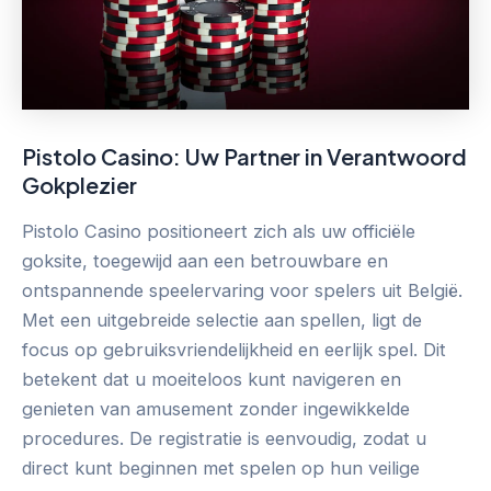
Pistolo Casino: Uw Partner in Verantwoord
Gokplezier
Pistolo Casino positioneert zich als uw officiële
goksite, toegewijd aan een betrouwbare en
ontspannende speelervaring voor spelers uit België.
Met een uitgebreide selectie aan spellen, ligt de
focus op gebruiksvriendelijkheid en eerlijk spel. Dit
betekent dat u moeiteloos kunt navigeren en
genieten van amusement zonder ingewikkelde
procedures. De registratie is eenvoudig, zodat u
direct kunt beginnen met spelen op hun veilige