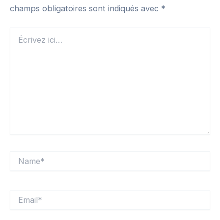
champs obligatoires sont indiqués avec
*
Écrivez
ici…
Name*
Email*