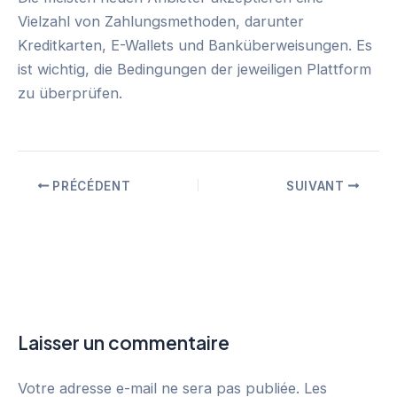
Vielzahl von Zahlungsmethoden, darunter
Kreditkarten, E-Wallets und Banküberweisungen. Es
ist wichtig, die Bedingungen der jeweiligen Plattform
zu überprüfen.
PRÉCÉDENT
SUIVANT
Laisser un commentaire
Votre adresse e-mail ne sera pas publiée.
Les