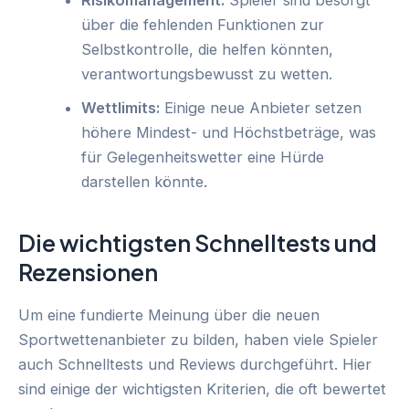
über die fehlenden Funktionen zur
Selbstkontrolle, die helfen könnten,
verantwortungsbewusst zu wetten.
Wettlimits:
Einige neue Anbieter setzen
höhere Mindest- und Höchstbeträge, was
für Gelegenheitswetter eine Hürde
darstellen könnte.
Die wichtigsten Schnelltests und
Rezensionen
Um eine fundierte Meinung über die neuen
Sportwettenanbieter zu bilden, haben viele Spieler
auch Schnelltests und Reviews durchgeführt. Hier
sind einige der wichtigsten Kriterien, die oft bewertet