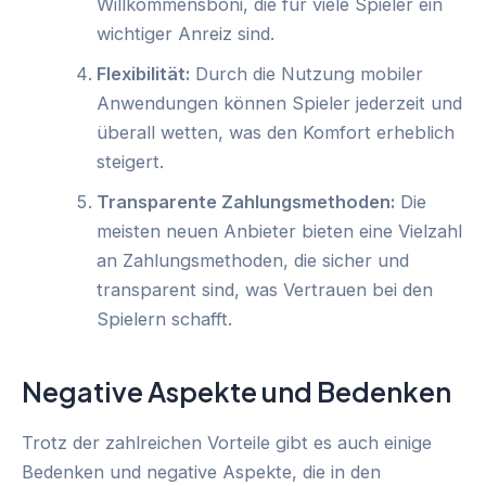
Willkommensboni, die für viele Spieler ein
wichtiger Anreiz sind.
Flexibilität:
Durch die Nutzung mobiler
Anwendungen können Spieler jederzeit und
überall wetten, was den Komfort erheblich
steigert.
Transparente Zahlungsmethoden:
Die
meisten neuen Anbieter bieten eine Vielzahl
an Zahlungsmethoden, die sicher und
transparent sind, was Vertrauen bei den
Spielern schafft.
Negative Aspekte und Bedenken
Trotz der zahlreichen Vorteile gibt es auch einige
Bedenken und negative Aspekte, die in den