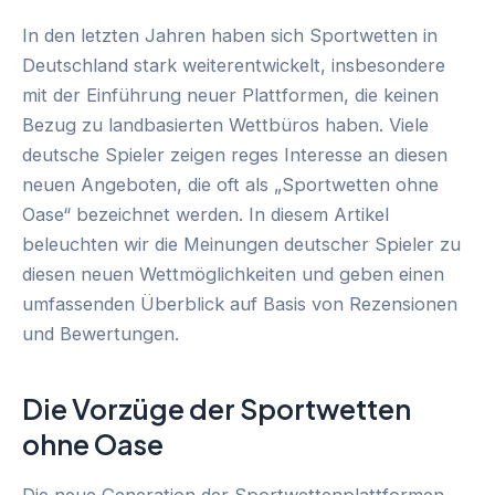
In den letzten Jahren haben sich Sportwetten in
Deutschland stark weiterentwickelt, insbesondere
mit der Einführung neuer Plattformen, die keinen
Bezug zu landbasierten Wettbüros haben. Viele
deutsche Spieler zeigen reges Interesse an diesen
neuen Angeboten, die oft als „Sportwetten ohne
Oase“ bezeichnet werden. In diesem Artikel
beleuchten wir die Meinungen deutscher Spieler zu
diesen neuen Wettmöglichkeiten und geben einen
umfassenden Überblick auf Basis von Rezensionen
und Bewertungen.
Die Vorzüge der Sportwetten
ohne Oase