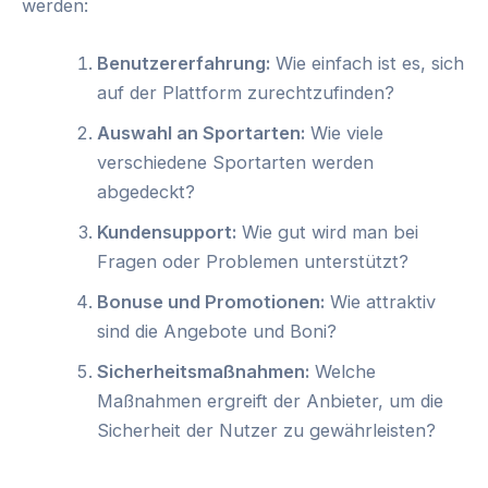
werden:
Benutzererfahrung:
Wie einfach ist es, sich
auf der Plattform zurechtzufinden?
Auswahl an Sportarten:
Wie viele
verschiedene Sportarten werden
abgedeckt?
Kundensupport:
Wie gut wird man bei
Fragen oder Problemen unterstützt?
Bonuse und Promotionen:
Wie attraktiv
sind die Angebote und Boni?
Sicherheitsmaßnahmen:
Welche
Maßnahmen ergreift der Anbieter, um die
Sicherheit der Nutzer zu gewährleisten?