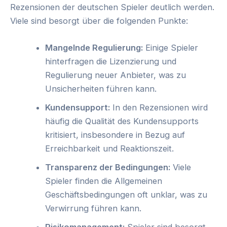
Rezensionen der deutschen Spieler deutlich werden.
Viele sind besorgt über die folgenden Punkte:
Mangelnde Regulierung:
Einige Spieler
hinterfragen die Lizenzierung und
Regulierung neuer Anbieter, was zu
Unsicherheiten führen kann.
Kundensupport:
In den Rezensionen wird
häufig die Qualität des Kundensupports
kritisiert, insbesondere in Bezug auf
Erreichbarkeit und Reaktionszeit.
Transparenz der Bedingungen:
Viele
Spieler finden die Allgemeinen
Geschäftsbedingungen oft unklar, was zu
Verwirrung führen kann.
Risikomanagement:
Spieler sind besorgt