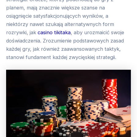
planem, mają znacznie większe szanse na
osiągnięcie satysfakcjonujących wyników, a
niektórzy nawet szukają alternatywnych form
rozrywki, jak
casino tikitaka
, aby urozmaicić swoje
doświadczenia. Zrozumienie podstawowych zasad
każdej gry, jak również zaawansowanych taktyk,
stanowi fundament każdej zwycięskiej strategii.