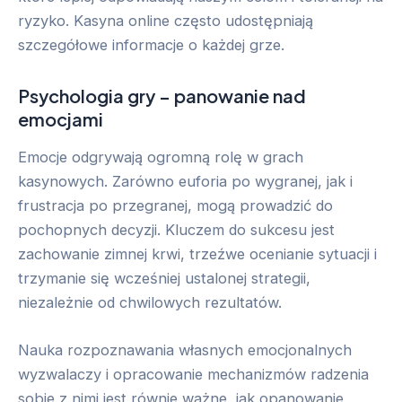
ryzyko. Kasyna online często udostępniają
szczegółowe informacje o każdej grze.
Psychologia gry – panowanie nad
emocjami
Emocje odgrywają ogromną rolę w grach
kasynowych. Zarówno euforia po wygranej, jak i
frustracja po przegranej, mogą prowadzić do
pochopnych decyzji. Kluczem do sukcesu jest
zachowanie zimnej krwi, trzeźwe ocenianie sytuacji i
trzymanie się wcześniej ustalonej strategii,
niezależnie od chwilowych rezultatów.
Nauka rozpoznawania własnych emocjonalnych
wyzwalaczy i opracowanie mechanizmów radzenia
sobie z nimi jest równie ważne, jak opanowanie