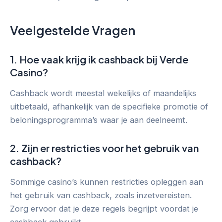
Veelgestelde Vragen
1. Hoe vaak krijg ik cashback bij Verde
Casino?
Cashback wordt meestal wekelijks of maandelijks
uitbetaald, afhankelijk van de specifieke promotie of
beloningsprogramma’s waar je aan deelneemt.
2. Zijn er restricties voor het gebruik van
cashback?
Sommige casino’s kunnen restricties opleggen aan
het gebruik van cashback, zoals inzetvereisten.
Zorg ervoor dat je deze regels begrijpt voordat je
cashback gebruikt.