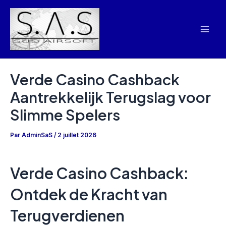
Aller
Navigation
Mai
au
des
Men
contenu
articles
Verde Casino Cashback
Aantrekkelijk Terugslag voor
Slimme Spelers
Par
AdminSaS
/
2 juillet 2026
Verde Casino Cashback:
Ontdek de Kracht van
Terugverdienen