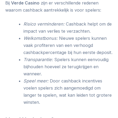
Bij
Verde Casino
zijn er verschillende redenen
waarom cashback aantrekkelijk is voor spelers:
Risico verminderen:
Cashback helpt om de
impact van verlies te verzachten.
Welkomstbonus:
Nieuwe spelers kunnen
vaak profiteren van een verhoogd
cashbackpercentage bij hun eerste deposit.
Transparantie:
Spelers kunnen eenvoudig
bijhouden hoeveel ze terugkrijgen en
wanneer.
Speel meer:
Door cashback incentives
voelen spelers zich aangemoedigd om
langer te spelen, wat kan leiden tot grotere
winsten.