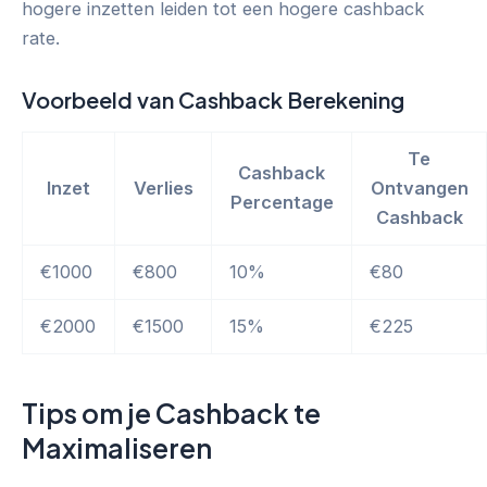
hogere inzetten leiden tot een hogere cashback
rate.
Voorbeeld van Cashback Berekening
Te
Cashback
Inzet
Verlies
Ontvangen
Percentage
Cashback
€1000
€800
10%
€80
€2000
€1500
15%
€225
Tips om je Cashback te
Maximaliseren