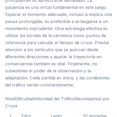
principiantes es apresurarse demasiado. La
paciencia es una virtud fundamental en este juego.
Esperar el momento adecuado, incluso si implica una
pausa prolongada, es preferible a arriesgarse a un
movimiento imprudente. Otra estrategia efectiva es
utilizar los bordes de la carretera como puntos de
referencia para calcular el tiempo de cruce. Prestar
atención a los vehículos que se acercan desde
diferentes direcciones y ajustar la trayectoria en
consecuencia también es vital. Finalmente, no
subestimes el poder de la observación y la
adaptación. Cada partida es única, y las condiciones
del tráfico varían constantemente.
NivelDificultadVelocidad del TráficoRecompensa por
Cruce
1
Fácil
Lento
10 monedas