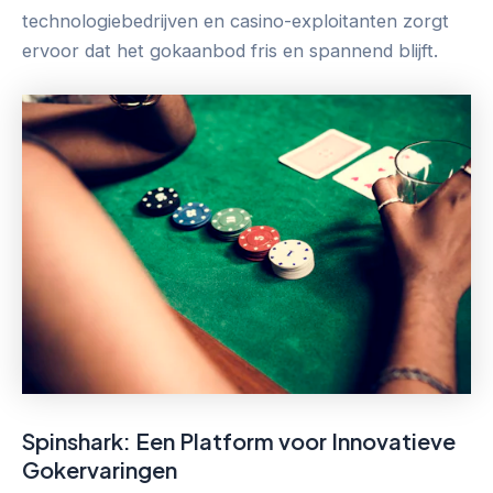
technologiebedrijven en casino-exploitanten zorgt
ervoor dat het gokaanbod fris en spannend blijft.
Spinshark: Een Platform voor Innovatieve
Gokervaringen