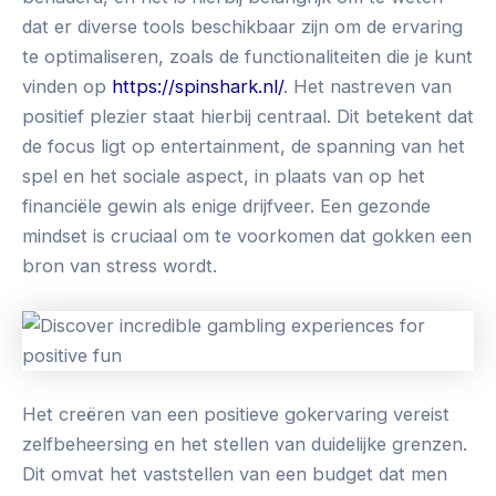
dat er diverse tools beschikbaar zijn om de ervaring
te optimaliseren, zoals de functionaliteiten die je kunt
vinden op
https://spinshark.nl/
. Het nastreven van
positief plezier staat hierbij centraal. Dit betekent dat
de focus ligt op entertainment, de spanning van het
spel en het sociale aspect, in plaats van op het
financiële gewin als enige drijfveer. Een gezonde
mindset is cruciaal om te voorkomen dat gokken een
bron van stress wordt.
Het creëren van een positieve gokervaring vereist
zelfbeheersing en het stellen van duidelijke grenzen.
Dit omvat het vaststellen van een budget dat men