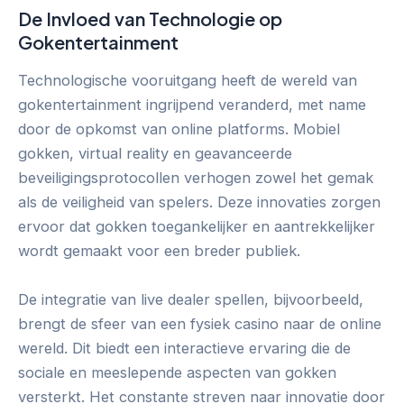
De Invloed van Technologie op
Gokentertainment
Technologische vooruitgang heeft de wereld van
gokentertainment ingrijpend veranderd, met name
door de opkomst van online platforms. Mobiel
gokken, virtual reality en geavanceerde
beveiligingsprotocollen verhogen zowel het gemak
als de veiligheid van spelers. Deze innovaties zorgen
ervoor dat gokken toegankelijker en aantrekkelijker
wordt gemaakt voor een breder publiek.
De integratie van live dealer spellen, bijvoorbeeld,
brengt de sfeer van een fysiek casino naar de online
wereld. Dit biedt een interactieve ervaring die de
sociale en meeslepende aspecten van gokken
versterkt. Het constante streven naar innovatie door