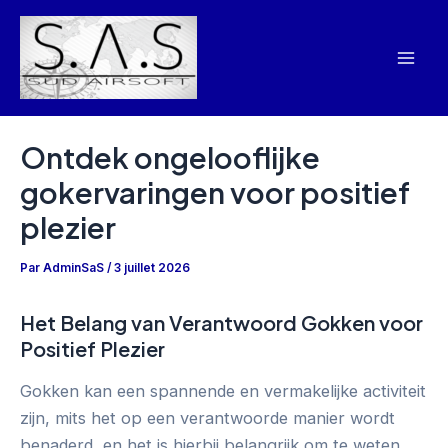
Aller
Navigation
Mai
au
des
Men
contenu
articles
Ontdek ongelooflijke
gokervaringen voor positief
plezier
Par
AdminSaS
/
3 juillet 2026
Het Belang van Verantwoord Gokken voor
Positief Plezier
Gokken kan een spannende en vermakelijke activiteit
zijn, mits het op een verantwoorde manier wordt
benaderd, en het is hierbij belangrijk om te weten