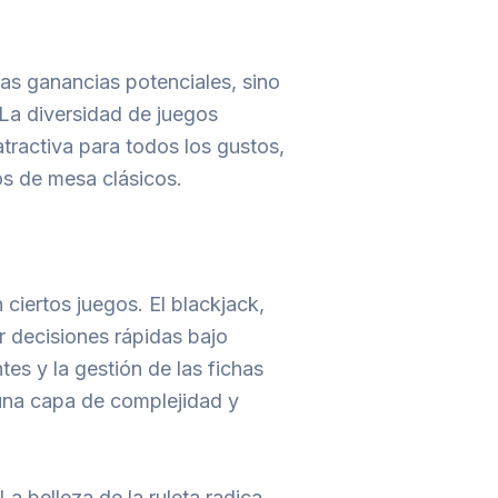
las ganancias potenciales, sino
 La diversidad de juegos
ractiva para todos los gustos,
os de mesa clásicos.
 ciertos juegos. El blackjack,
r decisiones rápidas bajo
tes y la gestión de las fichas
 una capa de complejidad y
a belleza de la ruleta radica