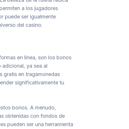
permiten a los jugadores
lor puede ser igualmente
niverso del casino.
formas en línea, son los bonos
adicional, ya sea al
os gratis en tragamonedas
ender significativamente tu
 estos bonos. A menudo,
ias obtenidas con fondos de
nes pueden ser una herramienta