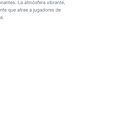
nantes. La atmósfera vibrante,
nte que atrae a jugadores de
a.