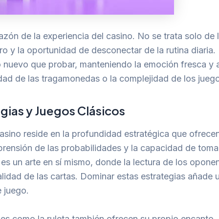
azón de la experiencia del casino. No se trata solo de 
o y la oportunidad de desconectar de la rutina diaria.
 nuevo que probar, manteniendo la emoción fresca y at
dad de las tragamonedas o la complejidad de los jueg
ias y Juegos Clásicos
asino reside en la profundidad estratégica que ofrecen
rensión de las probabilidades y la capacidad de toma
, es un arte en sí mismo, donde la lectura de los oponen
lidad de las cartas. Dominar estas estrategias añade
e juego.
es como la ruleta también ofrecen su propio encanto. L