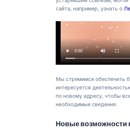
устаревшим ссылкам, могли
сайта, например, узнать о
Ле
Мы стремимся обеспечить бе
интересуется деятельностью
по новому адресу, чтобы вс
необходимые сведения.
Новые возможности 