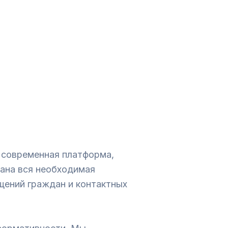
 современная платформа,
рана вся необходимая
щений граждан и контактных