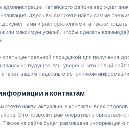
е администрации Катайского района вас ждет зн
 навигация. Здесь вы сможете найти самые свежие
и документами и распоряжениями, а также подать
ожили максимум усилий, чтобы сделать взаимодей
м.
н стать центральной площадкой для получения до
и планах на будущее. Мы уверены, что новый сайт
 станет вашим надежным источником информации
 информации и контактам
сможете найти актуальные контакты всех отделов
айона. Это позволит вам оперативно связаться с
 Также на сайте будет размещена информация о 