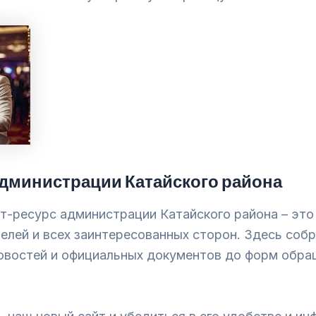
дминистрации Катайского района
т-ресурс администрации Катайского района – это
елей и всех заинтересованных сторон. Здесь соб
овостей и официальных документов до форм обра