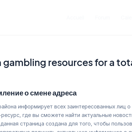
Accueil
Forum
Cale
gambling resources for a tot
ление о смене адреса
айона информирует всех заинтересованных лиц о
-ресурс, где вы сможете найти актуальные новост
данная страница создана для того, чтобы пользо