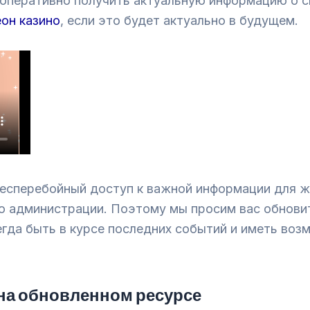
 оперативно получить актуальную информацию о с
он казино
, если это будет актуально в будущем.
сперебойный доступ к важной информации для жи
 администрации. Поэтому мы просим вас обновит
егда быть в курсе последних событий и иметь во
на обновленном ресурсе