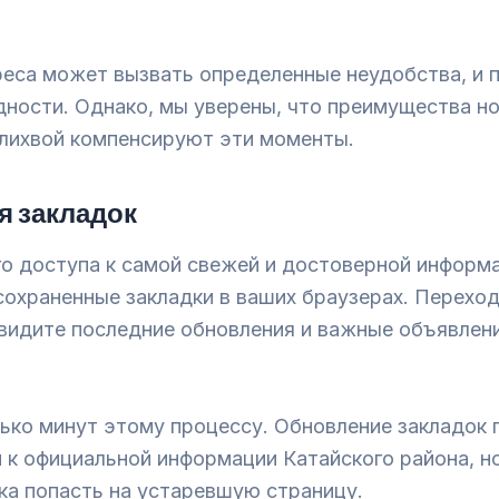
еса может вызвать определенные неудобства, и 
дности. Однако, мы уверены, что преимущества но
 лихвой компенсируют эти моменты.
я закладок
о доступа к самой свежей и достоверной информ
сохраненные закладки в ваших браузерах. Перехо
 увидите последние обновления и важные объявлен
ько минут этому процессу. Обновление закладок г
 к официальной информации Катайского района, н
ка попасть на устаревшую страницу.