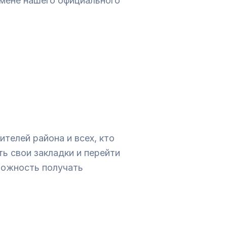
мене нашего официального
телей района и всех, кто
ь свои закладки и перейти
зможность получать