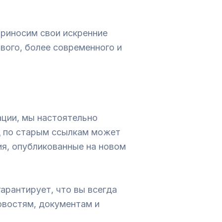
приносим свои искренние
вого, более современного и
ации, мы настоятельно
д по старым ссылкам может
ия, опубликованные на новом
арантирует, что вы всегда
овостям, документам и