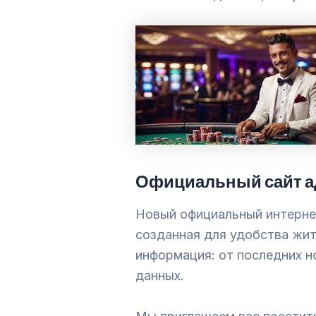
Официальный сайт а
Новый официальный интерне
созданная для удобства жит
информация: от последних н
данных.