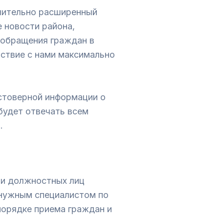
ачительно расширенный
 новости района,
 обращения граждан в
ствие с нами максимально
стоверной информации о
 будет отвечать всем
.
 и должностных лиц
 нужным специалистом по
порядке приема граждан и