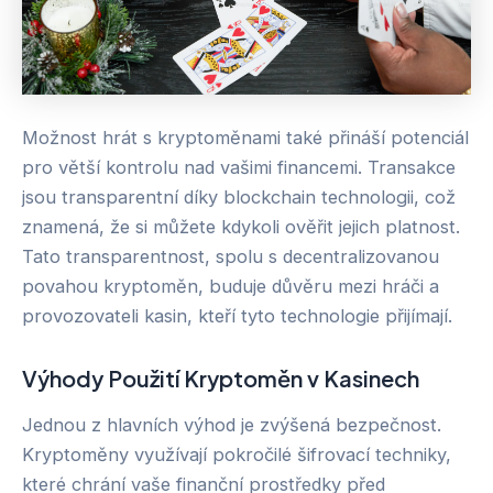
Možnost hrát s kryptoměnami také přináší potenciál
pro větší kontrolu nad vašimi financemi. Transakce
jsou transparentní díky blockchain technologii, což
znamená, že si můžete kdykoli ověřit jejich platnost.
Tato transparentnost, spolu s decentralizovanou
povahou kryptoměn, buduje důvěru mezi hráči a
provozovateli kasin, kteří tyto technologie přijímají.
Výhody Použití Kryptoměn v Kasinech
Jednou z hlavních výhod je zvýšená bezpečnost.
Kryptoměny využívají pokročilé šifrovací techniky,
které chrání vaše finanční prostředky před