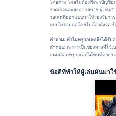
โดยตรง โดยไม่ต้องพึ่งพาบัญชี
รวดเร็วและสะดวกสบาย ผู้เล่นสา
วอเลทที่ออกแบบมาให้รองรับการฝา
แบบไร้รอยต่อโดยไม่ต้องกังวลเรื
คำถาม: ทำไมทรูวอเลทถึงได้รั
คำตอบ: เพราะเป็นช่องทางที่ใช้เบ
เกมสล็อตทรูวอเลทได้ทันทีด้วยระ
ข้อดีที่ทำให้ผู้เล่นหันมาใ