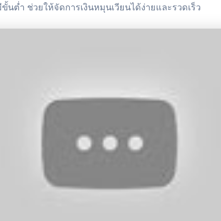
ีขั้นต่ำ ช่วยให้จัดการเงินหมุนเวียนได้ง่ายและรวดเร็ว