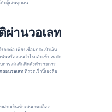
ับผู้เล่นทุกคน
ติผ่านวอเลท
อยต่อ เพียงเชื่อมกระเป๋าเงิน
มพันหรือถอนกำไรกลับเข้า wallet
รับการเล่นทันทีหลังทำรายการ
กถอนวอเลท
ที่รวดเร็วนี้เองคือ
ับฝากเงินเข้าเล่นเกมสล็อต