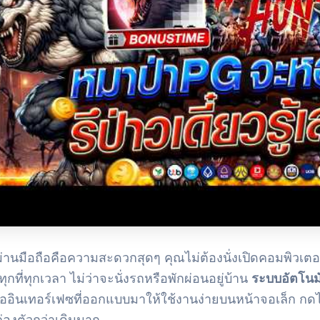
ารผ่านมือถือคือความสะดวกสุดๆ คุณไม่ต้องนั่งเปิดคอมพิวเตอร
ี่ทุกเวลา ไม่ว่าจะนั่งรถหรือพักผ่อนอยู่บ้าน
ระบบอัตโนมั
ออินเทอร์เฟซที่ออกแบบมาให้ใช้งานง่ายบนหน้าจอเล็ก กดไม่
่องตัวกว่าเดิมมาก