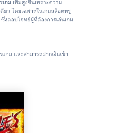
ารเกม
เพิ่มสูงขึ้นเพราะความ
งเดียว โดยเฉพาะในเกมสล็อตทรู
่งตอบโจทย์ผู้ที่ต้องการเล่นเกม
อเล่นเกม และสามารถฝากเงินเข้า