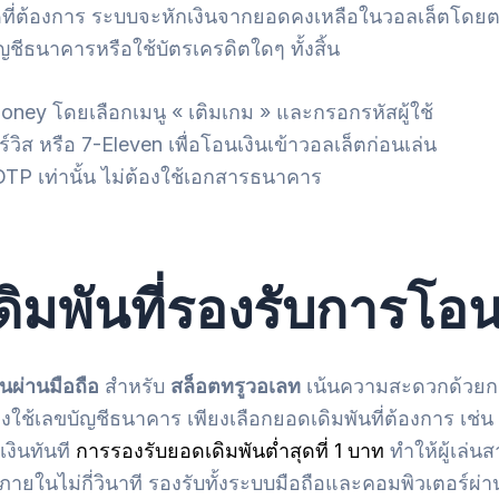
อดที่ต้องการ ระบบจะหักเงินจากยอดคงเหลือในวอลเล็ตโดยต
บัญชีธนาคารหรือใช้บัตรเครดิตใดๆ ทั้งสิ้น
oney โดยเลือกเมนู « เติมเกม » และกรอกรหัสผู้ใช้
์วิส หรือ 7-Eleven เพื่อโอนเงินเข้าวอลเล็ตก่อนเล่น
TP เท่านั้น ไม่ต้องใช้เอกสารธนาคาร
ิมพันที่รองรับการโอน
นผ่านมือถือ
สำหรับ
สล็อตทรูวอเลท
เน้นความสะดวกด้วยกา
ใช้เลขบัญชีธนาคาร เพียงเลือกยอดเดิมพันที่ต้องการ เช่น
งินทันที
การรองรับยอดเดิมพันต่ำสุดที่ 1 บาท
ทำให้ผู้เล่นส
กมภายในไม่กี่วินาที รองรับทั้งระบบมือถือและคอมพิวเตอร์ผ่า