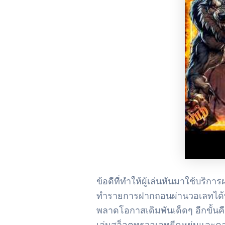
ข้อดีที่ทำให้ผู้เล่นหันมาใช้บริก
ทำรายการฝากถอนผ่านวอเลทได้ทุกท
พลาดโอกาสเดิมพันเด็ดๆ อีกขั้นคื
เล่นสล็อตทรูวอเลทยืดหยุ่นและคล