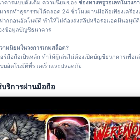
ธนาคารแบบดั้งเดิม ความนิยมของ
ช่องทางทรูวอเลทในวงก
มารถทำธุรกรรมได้ตลอด 24 ชั่วโมงผ่านมือถือเพียงเครื่อ
กถอนอัตโนมัติ ทำให้ไม่ต้องส่งสลิปหรือรอแอดมินอนุมัติ ซึ
่องข้อมูลบัญชีธนาคาร
บความนิยมในวงการเกมสล็อต?
อร์มือถือเป็นหลัก ทำให้ผู้เล่นไม่ต้องเปิดบัญชีธนาคารเพื่
บบอัตโนมัติที่รวดเร็วและปลอดภัย
ช้บริการผ่านมือถือ