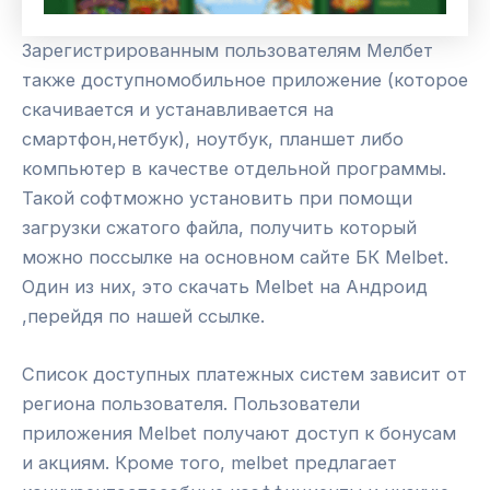
Зарегистрированным пользователям Мелбет
также доступномобильное приложение (которое
скачивается и устанавливается на
смартфон,нетбук), ноутбук, планшет либо
компьютер в качестве отдельной программы.
Такой софтможно установить при помощи
загрузки сжатого файла, получить который
можно поссылке на основном сайте БК Melbet.
Один из них, это скачать Melbet на Андроид
,перейдя по нашей ссылке.
Список доступных платежных систем зависит от
региона пользователя. Пользователи
приложения Melbet получают доступ к бонусам
и акциям. Кроме того, melbet предлагает