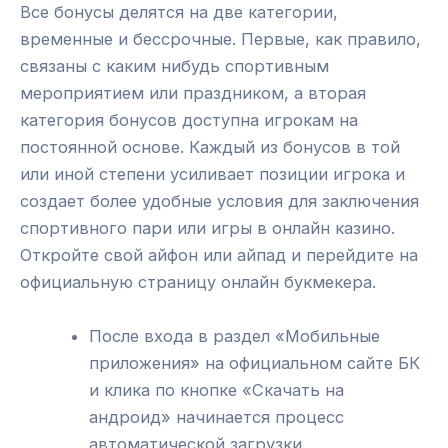
Все бонусы делятся на две категории,
временные и бессрочные. Первые, как правило,
связаны с каким нибудь спортивным
мероприятием или праздником, а вторая
категория бонусов доступна игрокам на
постоянной основе. Каждый из бонусов в той
или иной степени усиливает позиции игрока и
создает более удобные условия для заключения
спортивного пари или игры в онлайн казино.
Откройте свой айфон или айпад и перейдите на
официальную страницу онлайн букмекера.
После входа в раздел «Мобильные
приложения» на официальном сайте БК
и клика по кнопке «Скачать на
андроид» начинается процесс
автоматической загрузки