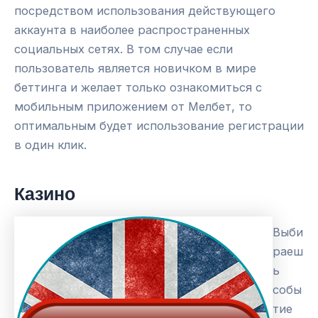
посредством использования действующего
аккаунта в наиболее распространенных
социальных сетях. В том случае если
пользователь является новичком в мире
беттинга и желает только ознакомиться с
мобильным приложением от Мелбет, то
оптимальным будет использование регистрации
в один клик.
Казино
Выби
раеш
ь
собы
тие