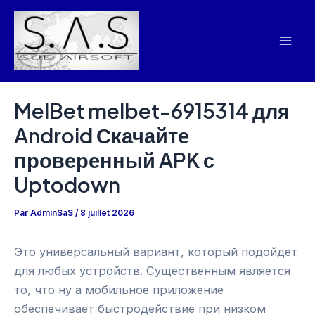
Aller
Navigation
Mai
au
des
Men
contenu
articles
MelBet melbet-6915314 для
Android Скачайте
проверенный APK с
Uptodown
Par
AdminSaS
/
8 juillet 2026
Это универсальный вариант, который подойдет
для любых устройств. Существенным является
то, что ну а мобильное приложение
обеспечивает быстродействие при низком