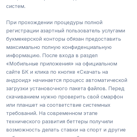
систем.
При прохождении процедуры полной
регистрации азартный пользователь услугами
букмекерской конторы обязан предоставить
максимально полную конфиденциальную
информацию. После входа в раздел
«Мобильные приложения» на официальном
сайте БК и клика по кнопке «Скачать на
андроид» начинается процесс автоматической
загрузки установочного пакета файлов. Перед
скачиванием нужно проверить свой смарфон
или планшет на соответствие системных
требований. На современном этапе
технического развития беттеры получили
возможность делать ставки на спорт и другие