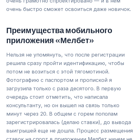
очень грамотно спроектировано — и в нем
очень быстро сможет освоиться даже новичок.
Преимущества мобильного
приложения «Мелбет»
Нельзя не упомянуть, что после регистрации
решила сразу пройти идентификацию, чтобы
потом не возиться с этой тягомотиной.
Фотографию с паспортом и пропиской я
загрузила только с раза десятого. В первую
очередь стоит отметить, что написала
консультанту, но он вышел на связь только
минут через 20. В общем с горем пополам
зарегистрировалась (делаю ставки), до вывода
выигрышей еще не дошла. Процесс размещения
ставок на спорт в приложении Мелбет ничем не