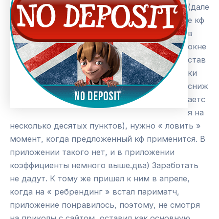
(дале
е кф
в
окне
став
ки
сниж
аетс
я на
несколько десятых пунктов), нужно « ловить »
момент, когда предложенный кф применится. В
приложении такого нет, и в приложении
коэффициенты немного выше.два) Заработать
не дадут. К тому же пришел к ним в апреле,
когда на « ребрендинг » встал париматч,
приложение понравилось, поэтому, не смотря
на приколы с сайтом, оставил как основную