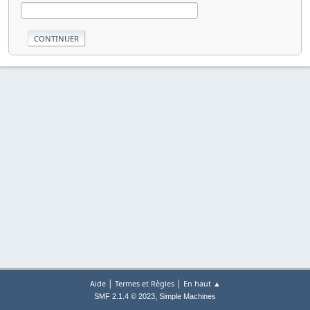
|
|
Aide
Termes et Règles
En haut ▲
,
SMF 2.1.4 © 2023
Simple Machines