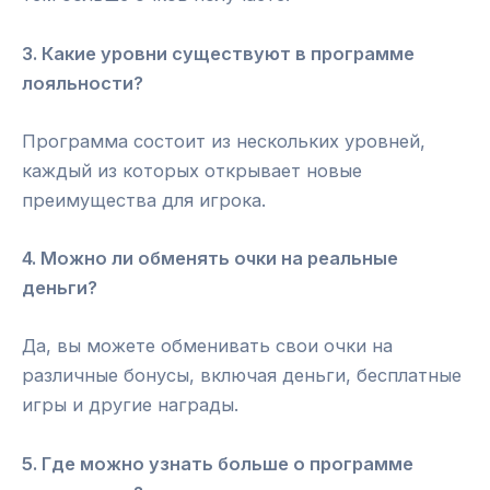
3. Какие уровни существуют в программе
лояльности?
Программа состоит из нескольких уровней,
каждый из которых открывает новые
преимущества для игрока.
4. Можно ли обменять очки на реальные
деньги?
Да, вы можете обменивать свои очки на
различные бонусы, включая деньги, бесплатные
игры и другие награды.
5. Где можно узнать больше о программе