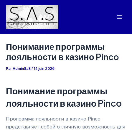
Aller
Navigation
Mai
au
des
Men
contenu
articles
Понимание программы
лояльности в казино Pinco
Par
AdminSaS
/
14 juin 2026
Понимание программы
лояльности в казино Pinco
Программа лояльности в казино Pinco
представляет собой отличную возможность для