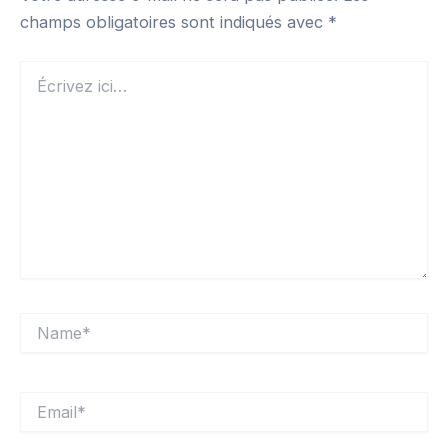
champs obligatoires sont indiqués avec
*
Écrivez
ici…
Name*
Email*