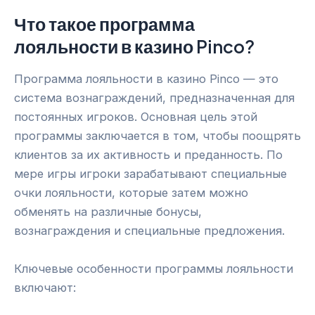
Что такое программа
лояльности в казино Pinco?
Программа лояльности в казино Pinco — это
система вознаграждений, предназначенная для
постоянных игроков. Основная цель этой
программы заключается в том, чтобы поощрять
клиентов за их активность и преданность. По
мере игры игроки зарабатывают специальные
очки лояльности, которые затем можно
обменять на различные бонусы,
вознаграждения и специальные предложения.
Ключевые особенности программы лояльности
включают: