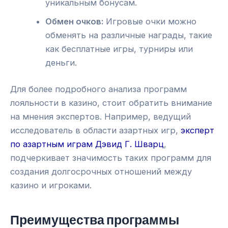
уникальным бонусам.
Обмен очков:
Игровые очки можно
обменять на различные награды, такие
как бесплатные игры, турниры или
деньги.
Для более подробного анализа программ
лояльности в казино, стоит обратить внимание
на мнения экспертов. Например, ведущий
исследователь в области азартных игр,
эксперт
по азартным играм Дэвид Г. Шварц
,
подчеркивает значимость таких программ для
создания долгосрочных отношений между
казино и игроками.
Преимущества программы