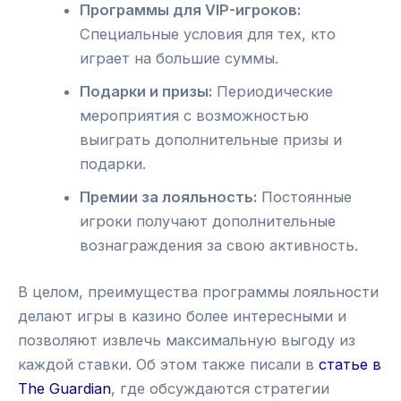
Программы для VIP-игроков:
Специальные условия для тех, кто
играет на большие суммы.
Подарки и призы:
Периодические
мероприятия с возможностью
выиграть дополнительные призы и
подарки.
Премии за лояльность:
Постоянные
игроки получают дополнительные
вознаграждения за свою активность.
В целом, преимущества программы лояльности
делают игры в казино более интересными и
позволяют извлечь максимальную выгоду из
каждой ставки. Об этом также писали в
статье в
The Guardian
, где обсуждаются стратегии