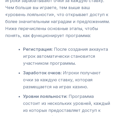
игроки зарабатывают очки за каждую ставку.
Чем больше вы играете, тем выше ваш
«уровень лояльности», что открывает доступ к
более значительным наградам и предложениям.
Ниже перечислены основные этапы, чтобы
понять, как функционирует программа:
Регистрация:
После создания аккаунта
игрок автоматически становится
участником программы.
Заработок очков:
Игроки получают
очки за каждую ставку, которая
размещается на играх казино.
Уровни лояльности:
Программа
состоит из нескольких уровней, каждый
из которых предоставляет доступ к