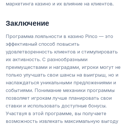
маркетинга казино и их влияние на клиентов.
Заключение
Программа лояльности в казино Pinco — это
эффективный способ повысить
удовлетворенность клиентов и стимулировать
их активность. С разнообразными
преимуществами и наградами, игроки могут не
только улучшать свои шансы на выигрыш, но и
наслаждаться уникальными предложениями и
событиями. Понимание механики программы
позволяет игрокам лучше планировать свои
ставки и использовать доступные бонусы.
Участвуя в этой программе, вы получаете
возможность извлекать максимальную выгоду