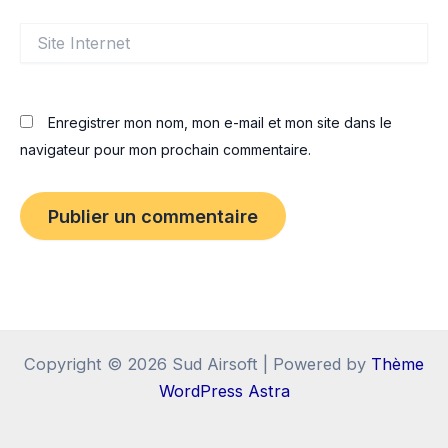
Site
Internet
Enregistrer mon nom, mon e-mail et mon site dans le
navigateur pour mon prochain commentaire.
Copyright © 2026 Sud Airsoft | Powered by
Thème
WordPress Astra