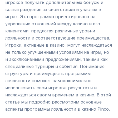
игроков получать дополнительные бонусы и
вознаграждения за свои ставки и участие в
играх. Эта программа ориентирована на
укрепление отношений между казино и его
клиентами, предлагая различные уровни
лояльности и соответствующие преимущества.
Игроки, активные в казино, могут наслаждаться
не только улучшенными условиями на игры, но
и эксклюзивными предложениями, такими как
специальные турниры и события. Понимание
структуры и преимуществ программы
лояльности поможет вам максимально
использовать свои игровые результаты и
наслаждаться своим временем в казино. В этой
статье мы подробно рассмотрим основные
аспекты программы лояльности в казино Pinco.