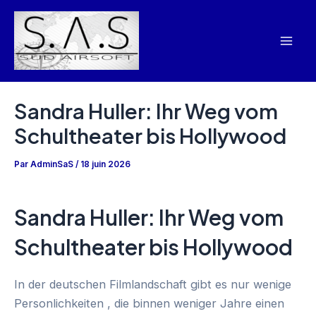
Aller
Navigation
Mai
au
des
Men
contenu
articles
Sandra Huller: Ihr Weg vom
Schultheater bis Hollywood
Par
AdminSaS
/
18 juin 2026
Sandra Huller: Ihr Weg vom
Schultheater bis Hollywood
In der deutschen Filmlandschaft gibt es nur wenige
Personlichkeiten , die binnen weniger Jahre einen