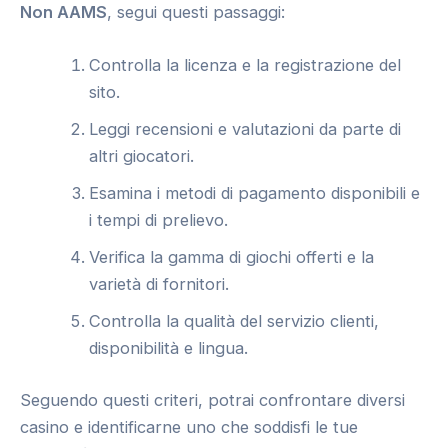
Non AAMS
, segui questi passaggi:
Controlla la licenza e la registrazione del
sito.
Leggi recensioni e valutazioni da parte di
altri giocatori.
Esamina i metodi di pagamento disponibili e
i tempi di prelievo.
Verifica la gamma di giochi offerti e la
varietà di fornitori.
Controlla la qualità del servizio clienti,
disponibilità e lingua.
Seguendo questi criteri, potrai confrontare diversi
casino e identificarne uno che soddisfi le tue