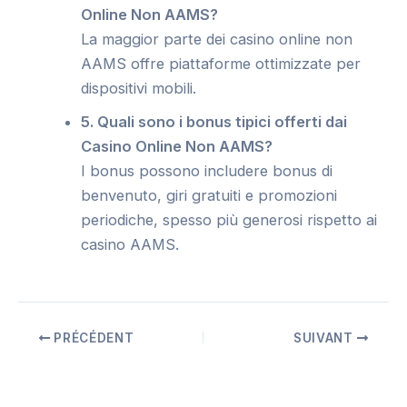
Online Non AAMS?
La maggior parte dei casino online non
AAMS offre piattaforme ottimizzate per
dispositivi mobili.
5. Quali sono i bonus tipici offerti dai
Casino Online Non AAMS?
I bonus possono includere bonus di
benvenuto, giri gratuiti e promozioni
periodiche, spesso più generosi rispetto ai
casino AAMS.
PRÉCÉDENT
SUIVANT