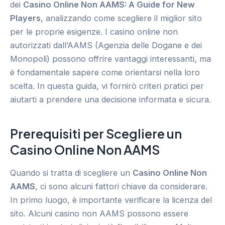
dei
Casino Online Non AAMS: A Guide for New
Players
, analizzando come scegliere il miglior sito
per le proprie esigenze. I casino online non
autorizzati dall’AAMS (Agenzia delle Dogane e dei
Monopoli) possono offrire vantaggi interessanti, ma
è fondamentale sapere come orientarsi nella loro
scelta. In questa guida, vi fornirò criteri pratici per
aiutarti a prendere una decisione informata e sicura.
Prerequisiti per Scegliere un
Casino Online Non AAMS
Quando si tratta di scegliere un
Casino Online Non
AAMS
, ci sono alcuni fattori chiave da considerare.
In primo luogo, è importante verificare la licenza del
sito. Alcuni casino non AAMS possono essere