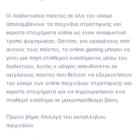
Οι διαδικτυακοί παίκτες σε όλο τον κόσμο
απολαμβάνουν τα παιχνίδια στρατηγικής και
esports στοιχήματα online ως έναν αναψυκτικό
τρόπο ψυχαγωγίας. Ωστόσο, για ορισμένους από
αυτούς τους παίκτες, το online gaming μπορεί να
γίνει μια πηγή σταθερού εισοδήματος μέσω του
διαδικτύου. Αυτός ο οδηγός απευθύνεται σε
αρχάριους παίκτες που θέλουν να εξερευνήσουν
τον κόσμο των online παιχνιδιών στρατηγικής και
esports στοιχήματα για να δημιουργήσουν ένα
σταθερό εισόδημα σε μακροπρόθεσμη βάση.
Πρώτο βήμα: Επιλογή του κατάλληλου
παιχνιδιού