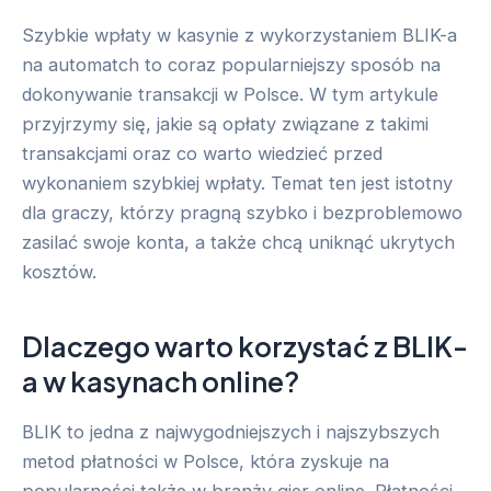
Szybkie wpłaty w kasynie z wykorzystaniem BLIK-a
na automatch to coraz popularniejszy sposób na
dokonywanie transakcji w Polsce. W tym artykule
przyjrzymy się, jakie są opłaty związane z takimi
transakcjami oraz co warto wiedzieć przed
wykonaniem szybkiej wpłaty. Temat ten jest istotny
dla graczy, którzy pragną szybko i bezproblemowo
zasilać swoje konta, a także chcą uniknąć ukrytych
kosztów.
Dlaczego warto korzystać z BLIK-
a w kasynach online?
BLIK to jedna z najwygodniejszych i najszybszych
metod płatności w Polsce, która zyskuje na