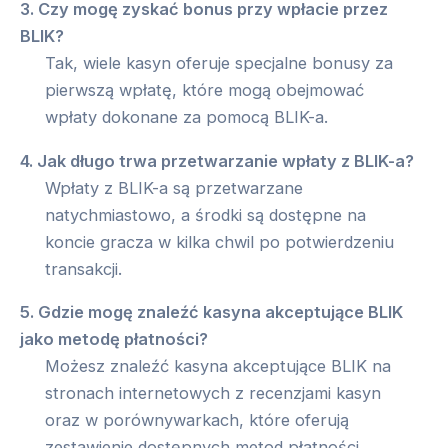
3. Czy mogę zyskać bonus przy wpłacie przez
BLIK?
Tak, wiele kasyn oferuje specjalne bonusy za
pierwszą wpłatę, które mogą obejmować
wpłaty dokonane za pomocą BLIK-a.
4. Jak długo trwa przetwarzanie wpłaty z BLIK-a?
Wpłaty z BLIK-a są przetwarzane
natychmiastowo, a środki są dostępne na
koncie gracza w kilka chwil po potwierdzeniu
transakcji.
5. Gdzie mogę znaleźć kasyna akceptujące BLIK
jako metodę płatności?
Możesz znaleźć kasyna akceptujące BLIK na
stronach internetowych z recenzjami kasyn
oraz w porównywarkach, które oferują
zestawienie dostępnych metod płatności.