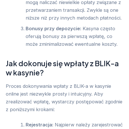
mogą naliczać niewielkie opłaty związane z
przetwarzaniem transakcji. Zwykle są one
niższe niż przy innych metodach płatności.
Bonusy przy depozycie:
Kasyna często
oferują bonusy za pierwszą wpłatę, co
może zminimalizować ewentualne koszty.
Jak dokonuje się wpłaty z BLIK-a
w kasynie?
Proces dokonywania wpłaty z BLIK-a w kasynie
online jest niezwykle prosty i intuicyjny. Aby
zrealizować wpłatę, wystarczy postępować zgodnie
z poniższymi krokami:
Rejestracja:
Najpierw należy zarejestrować