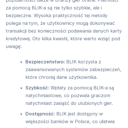
popularności także w branży gier online. Płatności
za pomocą BLIK-a są nie tylko szybkie, ale i
bezpieczne. Wysoka praktyczność tej metody
polega na tym, że użytkownicy mogą dokonywać
transakcji bez konieczności podawania danych karty
kredytowej. Oto kilka kwestii, które warto wziąć pod
uwagę:
Bezpieczeństwo:
BLIK korzysta z
zaawansowanych systemów zabezpieczeń,
które chronią dane użytkownika.
Szybkość:
Wpłaty za pomocą BLIK-a są
natychmiastowe, co pozwala graczom
natychmiast zasiąść do ulubionych gier.
Dostępność:
BLIK jest dostępny w
większości banków w Polsce, co ułatwia