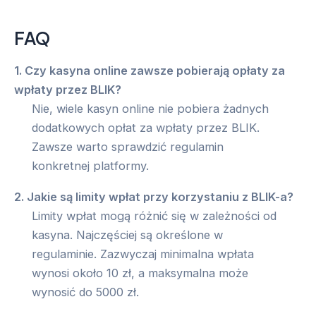
FAQ
1. Czy kasyna online zawsze pobierają opłaty za
wpłaty przez BLIK?
Nie, wiele kasyn online nie pobiera żadnych
dodatkowych opłat za wpłaty przez BLIK.
Zawsze warto sprawdzić regulamin
konkretnej platformy.
2. Jakie są limity wpłat przy korzystaniu z BLIK-a?
Limity wpłat mogą różnić się w zależności od
kasyna. Najczęściej są określone w
regulaminie. Zazwyczaj minimalna wpłata
wynosi około 10 zł, a maksymalna może
wynosić do 5000 zł.