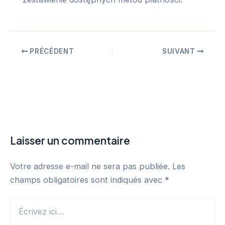
PRÉCÉDENT
SUIVANT
Laisser un commentaire
Votre adresse e-mail ne sera pas publiée.
Les
champs obligatoires sont indiqués avec
*
Écrivez
ici…