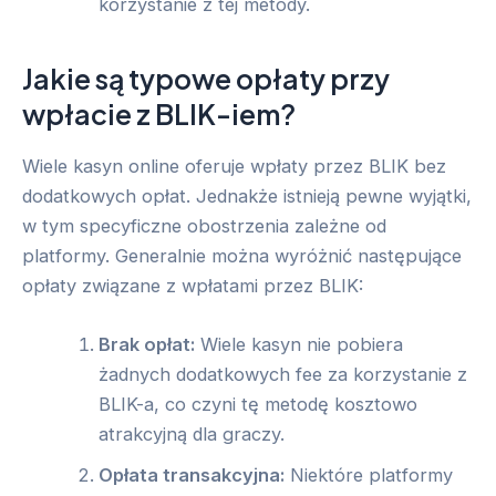
korzystanie z tej metody.
Jakie są typowe opłaty przy
wpłacie z BLIK-iem?
Wiele kasyn online oferuje wpłaty przez BLIK bez
dodatkowych opłat. Jednakże istnieją pewne wyjątki,
w tym specyficzne obostrzenia zależne od
platformy. Generalnie można wyróżnić następujące
opłaty związane z wpłatami przez BLIK:
Brak opłat:
Wiele kasyn nie pobiera
żadnych dodatkowych fee za korzystanie z
BLIK-a, co czyni tę metodę kosztowo
atrakcyjną dla graczy.
Opłata transakcyjna:
Niektóre platformy