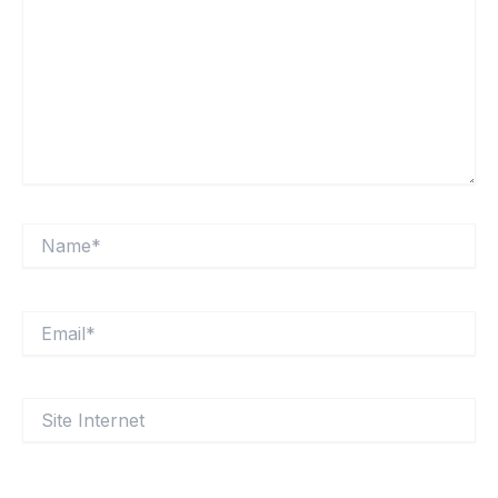
Name*
Email*
Site
Internet