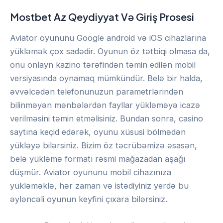
Mostbet Az Qeydiyyat Və Giriş Prosesi
Aviator oyununu Google android və iOS cihazlarına
yükləmək çox sadədir. Oyunun öz tətbiqi olmasa da,
onu onlayn kazino tərəfindən təmin edilən mobil
versiyasında oynamaq mümkündür. Belə bir halda,
əvvəlcədən telefonunuzun parametrlərindən
bilinməyən mənbələrdən fayllar yükləməyə icazə
verilməsini təmin etməlisiniz. Bundan sonra, casino
saytına keçid edərək, oyunu xüsusi bölmədən
yükləyə bilərsiniz. Bizim öz təcrübəmizə əsasən,
belə yükləmə formatı rəsmi mağazadan aşağı
düşmür. Aviator oyununu mobil cihazınıza
yükləməklə, hər zaman və istədiyiniz yerdə bu
əyləncəli oyunun keyfini çıxara bilərsiniz.