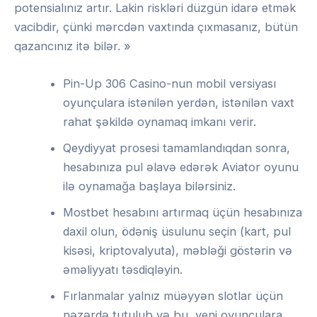
potensialınız artır. Lakin riskləri düzgün idarə etmək
vacibdir, çünki mərcdən vaxtında çıxmasanız, bütün
qazancınız itə bilər. »
Pin-Up 306 Casino-nun mobil versiyası
oyunçulara istənilən yerdən, istənilən vaxt
rahat şəkildə oynamaq imkanı verir.
Qeydiyyat prosesi tamamlandıqdan sonra,
hesabınıza pul əlavə edərək Aviator oyunu
ilə oynamağa başlaya bilərsiniz.
Mostbet hesabını artırmaq üçün hesabınıza
daxil olun, ödəniş üsulunu seçin (kart, pul
kisəsi, kriptovalyuta), məbləği göstərin və
əməliyyatı təsdiqləyin.
Fırlanmalar yalnız müəyyən slotlar üçün
nəzərdə tutulub və bu, yeni oyunçulara