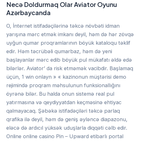
Necə Doldurmaq Olar Aviator Oyunu
Azərbaycanda
O, İnternet istifadəçilərinə təkcə növbəti idman
yarışına mərc etmək imkanı deyil, həm də hər zövqə
uyğun qumar proqramlarının böyük kataloqu təklif
edir. Həm təcrübəli qumarbaz, həm də yeni
başlayanlar mərc edib böyük pul mükafatı əldə edə
bilərlər. Aviator’ da risk etməmək vacibdir. Başlamaq
üçün, 1 win onlayn » « kazinonun müştərisi demo
rejimində proqram məhsulunun funksionallığını
öyrənə bilər. Bu halda onun sistemə real pul
yatırmasına və qeydiyyatdan keçməsinə ehtiyac
qalmayacaq. Şəbəkə istifadəçiləri təkcə parlaq
qrafika ilə deyil, həm də geniş əyləncə diapazonu,
eləcə də ardıcıl yüksək uduşlarla diqqəti cəlb edir.
Online online casino Pin – Upward etibarlı portal