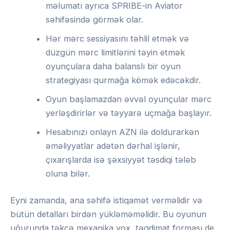
məlumatı ayrıca SPRIBE-in Aviator
səhifəsində görmək olar.
Hər mərc sessiyasını təhlil etmək və
düzgün mərc limitlərini təyin etmək
oyunçulara daha balanslı bir oyun
strategiyası qurmağa kömək edəcəkdir.
Oyun başlamazdan əvvəl oyunçular mərc
yerləşdirirlər və təyyarə uçmağa başlayır.
Hesabınızı onlayn AZN ilə doldurarkən
əməliyyatlar adətən dərhal işlənir,
çıxarışlarda isə şəxsiyyət təsdiqi tələb
oluna bilər.
Eyni zamanda, ana səhifə istiqamət verməlidir və
bütün detalları birdən yükləməməlidir. Bu oyunun
uğurunda təkcə mexanika yox, təqdimat forması de