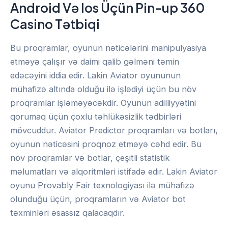
Android Və Ios Üçün Pin-up 360
Casino Tətbiqi
Bu proqramlar, oyunun nəticələrini manipulyasiya
etməyə çalışır və daimi qalib gəlməni təmin
edəcəyini iddia edir. Lakin Aviator oyununun
mühafizə altında olduğu ilə işlədiyi üçün bu növ
proqramlar işləməyəcəkdir. Oyunun adilliyyətini
qorumaq üçün çoxlu təhlükəsizlik tədbirləri
mövcuddur. Aviator Predictor proqramları və botları,
oyunun nəticəsini proqnoz etməyə cəhd edir. Bu
növ proqramlar və botlar, çeşitli statistik
məlumatları və alqoritmləri istifadə edir. Lakin Aviator
oyunu Provably Fair texnologiyası ilə mühafizə
olunduğu üçün, proqramların və Aviator bot
təxminləri əsassız qalacaqdır.