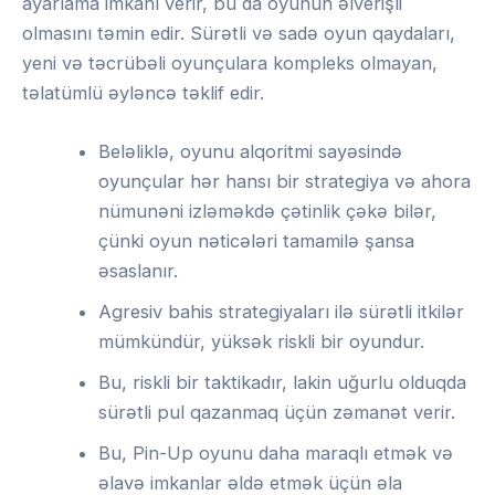
ayarlama imkanı verir, bu da oyunun əlverişli
olmasını təmin edir. Sürətli və sadə oyun qaydaları,
yeni və təcrübəli oyunçulara kompleks olmayan,
təlatümlü əyləncə təklif edir.
Beləliklə, oyunu alqoritmi sayəsində
oyunçular hər hansı bir strategiya və ahora
nümunəni izləməkdə çətinlik çəkə bilər,
çünki oyun nəticələri tamamilə şansa
əsaslanır.
Agresiv bahis strategiyaları ilə sürətli itkilər
mümkündür, yüksək riskli bir oyundur.
Bu, riskli bir taktikadır, lakin uğurlu olduqda
sürətli pul qazanmaq üçün zəmanət verir.
Bu, Pin-Up oyunu daha maraqlı etmək və
əlavə imkanlar əldə etmək üçün əla