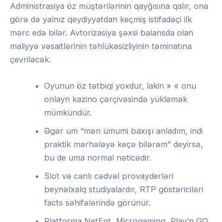
Administrasiya öz müştərilərinin qayğısına qalır, ona
görə də yalnız qeydiyyatdan keçmiş istifadəçi ilk
mərc edə bilər. Avtorizasiya şəxsi balansda olan
maliyyə vəsaitlərinin təhlükəsizliyinin təminatına
çevriləcək.
Oyunun öz tətbiqi yoxdur, lakin » « onu
onlayn kazino çərçivəsində yükləmək
mümkündür.
Əgər um “mən ümumi baxışı anladım, indi
praktik mərhələyə keçə bilərəm” deyirsə,
bu de uma normal nəticədir.
Slot və canlı cədvəl provayderləri
beynəlxalq studiyalardır, RTP göstəriciləri
facts səhifələrində görünür.
Platforma NetEnt, Microgaming, Play’n GO,