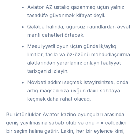
Aviator AZ ustalıq qazanmaq üçün yalnız
təsadüfə güvənmək kifayət deyil.
Qələbə halında, uğursuz raundlardan əvvəl
mənfi cəhətləri örtəcək.
Məsuliyyətli oyun üçün gündəlik/aylıq
limitlər, fasilə və öz-özünü məhdudlaşdırma
alətlərindən yararlanın; onlayn fəaliyyət
tarixçənizi izləyin.
Növbəti addımı seçmək istəyirsinizsə, onda
artıq məqsədinizə uyğun daxili səhifəyə
keçmək daha rahat olacaq.
Bu üstünlüklər Aviator kazino oyunçuları arasında
geniş yayılmasına səbəb olub və onu » « cəlbedici
bir seçim halına gətirir. Lakin, hər bir əyləncə kimi,