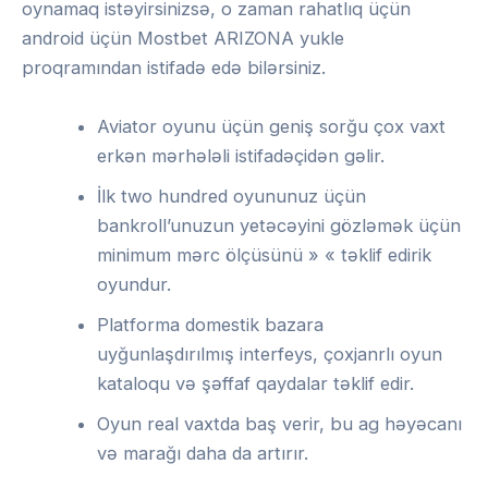
oynamaq istəyirsinizsə, o zaman rahatlıq üçün
android üçün Mostbet ARIZONA yukle
proqramından istifadə edə bilərsiniz.
Aviator oyunu üçün geniş sorğu çox vaxt
erkən mərhələli istifadəçidən gəlir.
İlk two hundred oyununuz üçün
bankroll’unuzun yetəcəyini gözləmək üçün
minimum mərc ölçüsünü » « təklif edirik
oyundur.
Platforma domestik bazara
uyğunlaşdırılmış interfeys, çoxjanrlı oyun
kataloqu və şəffaf qaydalar təklif edir.
Oyun real vaxtda baş verir, bu ag həyəcanı
və marağı daha da artırır.