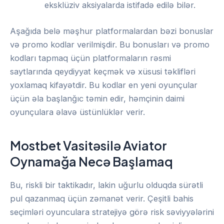
eksklüziv aksiyalarda istifadə edilə bilər.
Aşağıda belə məşhur platformalardan bəzi bonuslar
və promo kodlar verilmişdir. Bu bonusları və promo
kodları tapmaq üçün platformaların rəsmi
saytlarında qeydiyyat keçmək və xüsusi təklifləri
yoxlamaq kifayətdir. Bu kodlar en yeni oyunçular
üçün əla başlanğıc təmin edir, həmçinin daimi
oyunçulara əlavə üstünlüklər verir.
Mostbet Vasitəsilə Aviator
Oynamağa Necə Başlamaq
Bu, riskli bir taktikadır, lakin uğurlu olduqda sürətli
pul qazanmaq üçün zəmanət verir. Çeşitli bahis
seçimləri oyunculara stratejiyə görə risk səviyyələrini