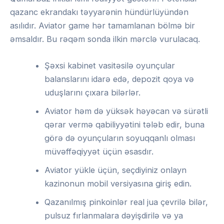
qazanc ekrandakı təyyarənin hündürlüyündən
asılıdır. Aviator game hər tamamlanan bölmə bir
əmsaldır. Bu rəqəm sonda ilkin mərclə vurulacaq.
Şəxsi kabinet vasitəsilə oyunçular
balanslarını idarə edə, depozit qoya və
uduşlarını çıxara bilərlər.
Aviator həm də yüksək həyəcan və sürətli
qərar vermə qabiliyyətini tələb edir, buna
görə də oyunçuların soyuqqanlı olması
müvəffəqiyyət üçün əsasdır.
Aviator yükle üçün, seçdiyiniz onlayn
kazinonun mobil versiyasına giriş edin.
Qazanılmış pinkoinlər real jua çevrilə bilər,
pulsuz fırlanmalara dəyişdirilə və ya