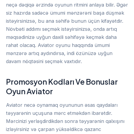
neçə dəqiqə ərzində oyunun ritmini anlaya bilir. Əgər
siz hazırda sadəcə ümumi mənzərəni başa düşmək
istəyirsinizsə, bu ana səhifə bunun üçün kifayətdir.
Növbəti addımı seçmək istəyirsinizsə, onda artıq
məqsədinizə uyğun daxili səhifəyə keçmək daha
rahat olacaq. Aviator oyunu haqqında ümumi
mənzərə artıq aydındırsa, indi özünüzə uyğun
davam nöqtəsini seçmək vaxtıdır.
Promosyon Kodları Ve Bonuslar
Oyun Aviator
Aviator necə oynamaq oyununun əsas qaydaları
təyyarənin uçuşuna mərc etməkdən ibarətdir.
Mərcinizi yerləşdirdikdən sonra təyyarənin qalxışını
izləyirsiniz və çarpan yüksəldikcə qazanc