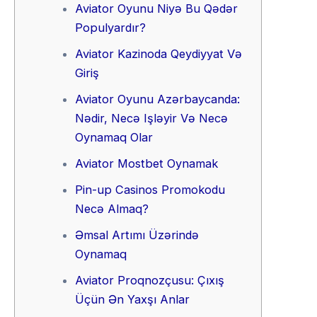
Aviator Oyunu Niyə Bu Qədər
Populyardır?
Aviator Kazinoda Qeydiyyat Və
Giriş
Aviator Oyunu Azərbaycanda:
Nədir, Necə Işləyir Və Necə
Oynamaq Olar
Aviator Mostbet Oynamak
Pin-up Casinos Promokodu
Necə Almaq?
Əmsal Artımı Üzərində
Oynamaq
Aviator Proqnozçusu: Çıxış
Üçün Ən Yaxşı Anlar