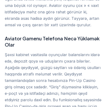
uma böyük rol oynayır. Aviator oyunu çox » « vaxt
istifadəçiyə məhz ona görə rahat görünür ki,
ekranda əsas hadisə aydın görünür. Təyyarə, artan
əmsal və çıxış qərarı bir xətt üzərində qurulur.
Aviator Gamenu Telefona Necə Yükləmək
Olar
Şəxsi kabinet vasitəsilə oyunçular balanslarını idarə
edə, depozit qoya və uduşlarını çıxara bilərlər.
Aşağıda qeydiyyat, güzgü saytları və ödəniş üsulları
haqqında ətraflı məlumat verilir. Qeydiyyat
tamamlandıqdan sonra hesabınıza Pin-Up Casino
giriş olmaq çox sadədir. “Giriş” düyməsinə klikləyin,
e-poçt və ya istifadəçi adınızı, həmçinin qeyd
etdiyiniz parolu daxil edin. Bu funksionallıq sayəsində
Pin-Up Casino-da giriş prosesi asan və hamı üçün