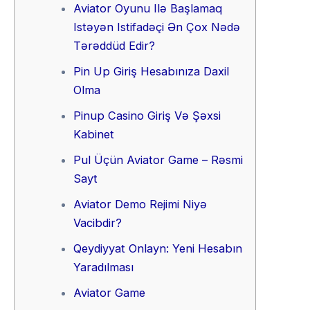
Aviator Oyunu Ilə Başlamaq
Istəyən Istifadəçi Ən Çox Nədə
Tərəddüd Edir?
Pin Up Giriş Hesabınıza Daxil
Olma
Pinup Casino Giriş Və Şəxsi
Kabinet
Pul Üçün Aviator Game – Rəsmi
Sayt
Aviator Demo Rejimi Niyə
Vacibdir?
Qeydiyyat Onlayn: Yeni Hesabın
Yaradılması
Aviator Game