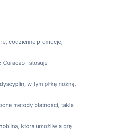
ne, codzienne promocje,
 Curacao i stosuje
yscyplin, w tym piłkę nożną,
odne metody płatności, takie
obilną, która umożliwia grę