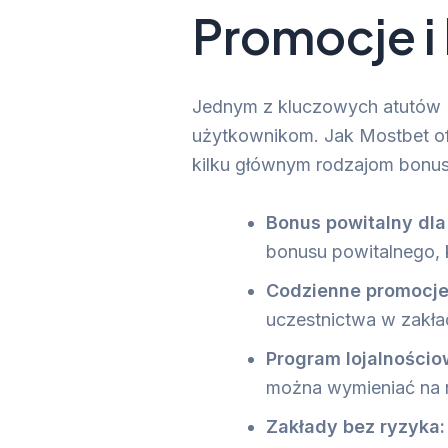
Promocje i
Jednym z kluczowych atutów Mo
użytkownikom. Jak Mostbet of
kilku głównym rodzajom bonus
Bonus powitalny dl
bonusu powitalnego, k
Codzienne promocje
uczestnictwa w zakł
Program lojalnościo
można wymieniać na 
Zakłady bez ryzyka: