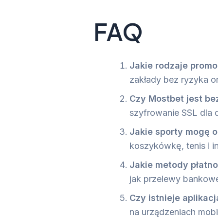
FAQ
Jakie rodzaje promo
zakłady bez ryzyka o
Czy Mostbet jest be
szyfrowanie SSL dla 
Jakie sporty mogę 
koszykówkę, tenis i i
Jakie metody płatno
jak przelewy bankowe,
Czy istnieje aplikac
na urządzeniach mobi