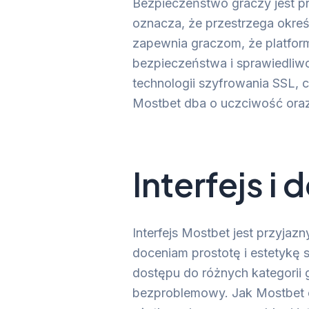
Bezpieczeństwo graczy jest pr
oznacza, że przestrzega okreś
zapewnia graczom, że platform
bezpieczeństwa i sprawiedliw
technologii szyfrowania SSL, 
Mostbet dba o uczciwość oraz 
Interfejs i
Interfejs Mostbet jest przyjaz
doceniam prostotę i estetykę 
dostępu do różnych kategorii g
bezproblemowy. Jak Mostbet of