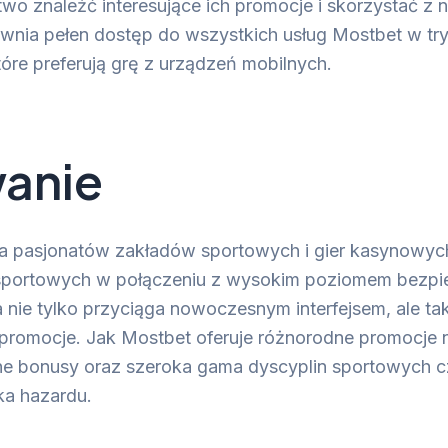
wo znaleźć interesujące ich promocje i skorzystać z
pewnia pełen dostęp do wszystkich usług Mostbet w try
tóre preferują grę z urządzeń mobilnych.
anie
la pasjonatów zakładów sportowych i gier kasynowyc
sportowych w połączeniu z wysokim poziomem bezpiec
a nie tylko przyciąga nowoczesnym interfejsem, ale t
promocje. Jak Mostbet oferuje różnorodne promocje n
jne bonusy oraz szeroka gama dyscyplin sportowych c
ka hazardu.