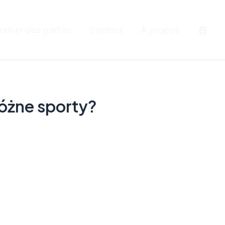
ndrier des parties
Contact
À propos
różne sporty?