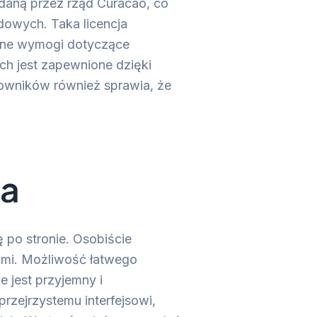
ydaną przez rząd Curacao, co
dowych. Taka licencja
ślone wymogi dotyczące
h jest zapewnione dzięki
kowników również sprawia, że
za
ę po stronie. Osobiście
tami. Możliwość łatwego
e jest przyjemny i
rzejrzystemu interfejsowi,