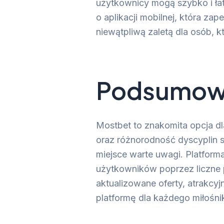
użytkownicy mogą szybko i łat
o aplikacji mobilnej, która za
niewątpliwą zaletą dla osób, k
Podsumow
Mostbet to znakomita opcja d
oraz różnorodność dyscyplin 
miejsce warte uwagi. Platform
użytkowników poprzez liczne 
aktualizowane oferty, atrakcy
platformę dla każdego miłośni