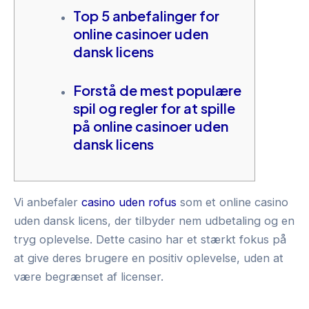
Top 5 anbefalinger for
online casinoer uden
dansk licens
Forstå de mest populære
spil og regler for at spille
på online casinoer uden
dansk licens
Vi anbefaler
casino uden rofus
som et online casino
uden dansk licens, der tilbyder nem udbetaling og en
tryg oplevelse. Dette casino har et stærkt fokus på
at give deres brugere en positiv oplevelse, uden at
være begrænset af licenser.