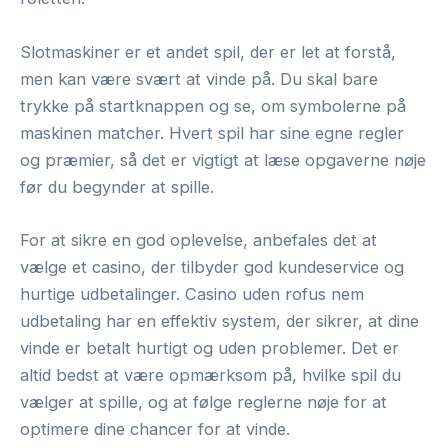
Slotmaskiner er et andet spil, der er let at forstå,
men kan være svært at vinde på. Du skal bare
trykke på startknappen og se, om symbolerne på
maskinen matcher. Hvert spil har sine egne regler
og præmier, så det er vigtigt at læse opgaverne nøje
før du begynder at spille.
For at sikre en god oplevelse, anbefales det at
vælge et casino, der tilbyder god kundeservice og
hurtige udbetalinger. Casino uden rofus nem
udbetaling har en effektiv system, der sikrer, at dine
vinde er betalt hurtigt og uden problemer. Det er
altid bedst at være opmærksom på, hvilke spil du
vælger at spille, og at følge reglerne nøje for at
optimere dine chancer for at vinde.