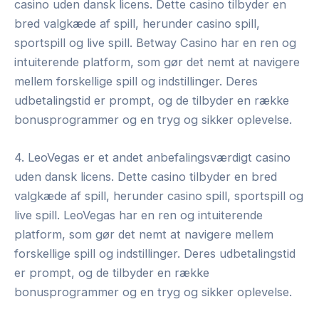
casino uden dansk licens. Dette casino tilbyder en
bred valgkæde af spill, herunder casino spill,
sportspill og live spill. Betway Casino har en ren og
intuiterende platform, som gør det nemt at navigere
mellem forskellige spill og indstillinger. Deres
udbetalingstid er prompt, og de tilbyder en række
bonusprogrammer og en tryg og sikker oplevelse.
4. LeoVegas er et andet anbefalingsværdigt casino
uden dansk licens. Dette casino tilbyder en bred
valgkæde af spill, herunder casino spill, sportspill og
live spill. LeoVegas har en ren og intuiterende
platform, som gør det nemt at navigere mellem
forskellige spill og indstillinger. Deres udbetalingstid
er prompt, og de tilbyder en række
bonusprogrammer og en tryg og sikker oplevelse.