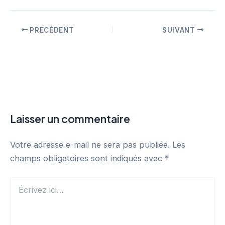
PRÉCÉDENT
SUIVANT
Laisser un commentaire
Votre adresse e-mail ne sera pas publiée.
Les
champs obligatoires sont indiqués avec
*
Écrivez
ici…