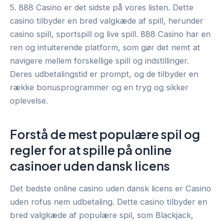
5. 888 Casino er det sidste på vores listen. Dette
casino tilbyder en bred valgkæde af spill, herunder
casino spill, sportspill og live spill. 888 Casino har en
ren og intuiterende platform, som gør det nemt at
navigere mellem forskellige spill og indstillinger.
Deres udbetalingstid er prompt, og de tilbyder en
række bonusprogrammer og en tryg og sikker
oplevelse.
Forstå de mest populære spil og
regler for at spille på online
casinoer uden dansk licens
Det bedste online casino uden dansk licens er Casino
uden rofus nem udbetaling. Dette casino tilbyder en
bred valgkæde af populære spil, som Blackjack,