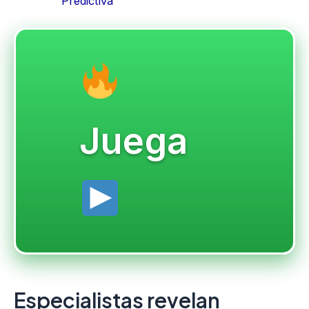
Predictiva
Juega
Especialistas revelan