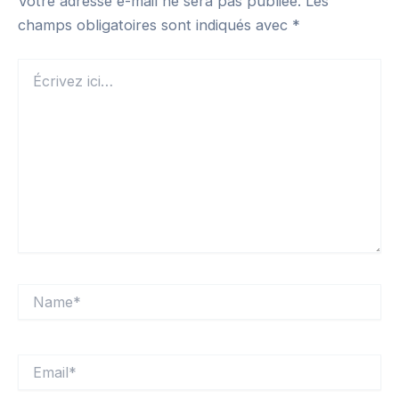
Votre adresse e-mail ne sera pas publiée.
Les
champs obligatoires sont indiqués avec
*
Écrivez
ici…
Name*
Email*