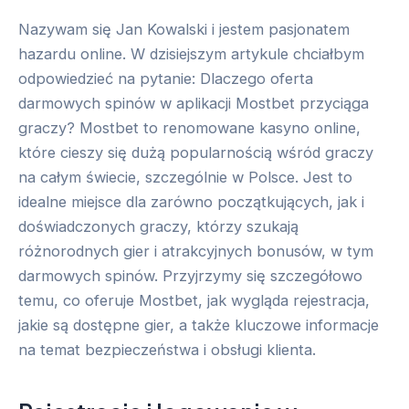
Nazywam się Jan Kowalski i jestem pasjonatem
hazardu online. W dzisiejszym artykule chciałbym
odpowiedzieć na pytanie: Dlaczego oferta
darmowych spinów w aplikacji Mostbet przyciąga
graczy? Mostbet to renomowane kasyno online,
które cieszy się dużą popularnością wśród graczy
na całym świecie, szczególnie w Polsce. Jest to
idealne miejsce dla zarówno początkujących, jak i
doświadczonych graczy, którzy szukają
różnorodnych gier i atrakcyjnych bonusów, w tym
darmowych spinów. Przyjrzymy się szczegółowo
temu, co oferuje Mostbet, jak wygląda rejestracja,
jakie są dostępne gier, a także kluczowe informacje
na temat bezpieczeństwa i obsługi klienta.