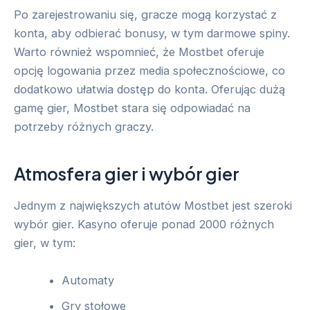
Po zarejestrowaniu się, gracze mogą korzystać z
konta, aby odbierać bonusy, w tym darmowe spiny.
Warto również wspomnieć, że Mostbet oferuje
opcję logowania przez media społecznościowe, co
dodatkowo ułatwia dostęp do konta. Oferując dużą
gamę gier, Mostbet stara się odpowiadać na
potrzeby różnych graczy.
Atmosfera gier i wybór gier
Jednym z największych atutów Mostbet jest szeroki
wybór gier. Kasyno oferuje ponad 2000 różnych
gier, w tym:
Automaty
Gry stołowe