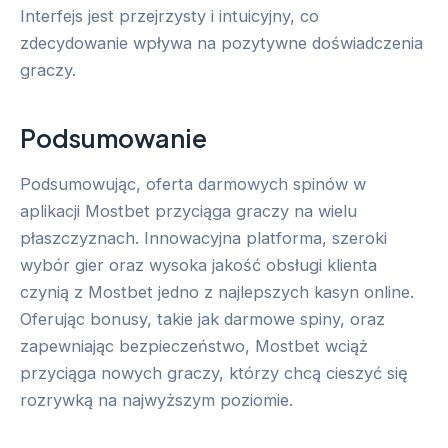
Interfejs jest przejrzysty i intuicyjny, co
zdecydowanie wpływa na pozytywne doświadczenia
graczy.
Podsumowanie
Podsumowując, oferta darmowych spinów w
aplikacji Mostbet przyciąga graczy na wielu
płaszczyznach. Innowacyjna platforma, szeroki
wybór gier oraz wysoka jakość obsługi klienta
czynią z Mostbet jedno z najlepszych kasyn online.
Oferując bonusy, takie jak darmowe spiny, oraz
zapewniając bezpieczeństwo, Mostbet wciąż
przyciąga nowych graczy, którzy chcą cieszyć się
rozrywką na najwyższym poziomie.