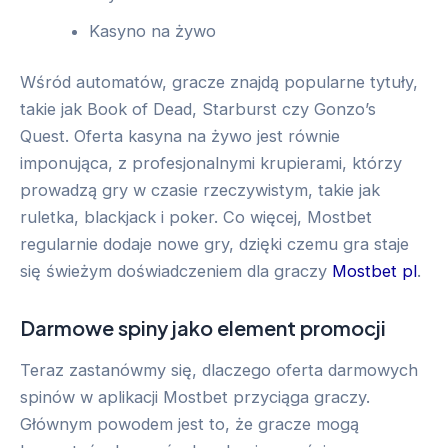
Kasyno na żywo
Wśród automatów, gracze znajdą popularne tytuły,
takie jak Book of Dead, Starburst czy Gonzo’s
Quest. Oferta kasyna na żywo jest równie
imponująca, z profesjonalnymi krupierami, którzy
prowadzą gry w czasie rzeczywistym, takie jak
ruletka, blackjack i poker. Co więcej, Mostbet
regularnie dodaje nowe gry, dzięki czemu gra staje
się świeżym doświadczeniem dla graczy
Mostbet pl
.
Darmowe spiny jako element promocji
Teraz zastanówmy się, dlaczego oferta darmowych
spinów w aplikacji Mostbet przyciąga graczy.
Głównym powodem jest to, że gracze mogą