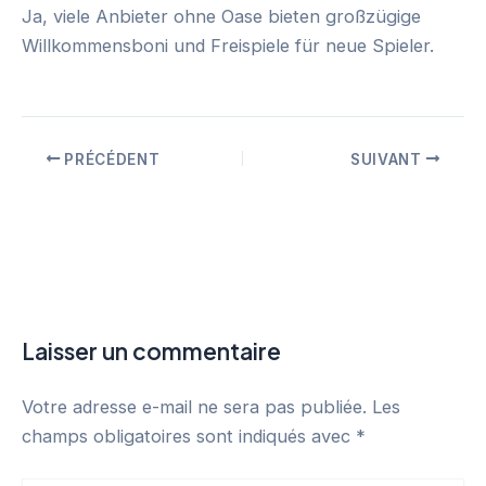
Ja, viele Anbieter ohne Oase bieten großzügige
Willkommensboni und Freispiele für neue Spieler.
PRÉCÉDENT
SUIVANT
Laisser un commentaire
Votre adresse e-mail ne sera pas publiée.
Les
champs obligatoires sont indiqués avec
*