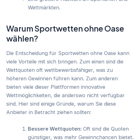
Wettmärkten.
Warum Sportwetten ohne Oase
wählen?
Die Entscheidung für Sportwetten ohne Oase kann
viele Vorteile mit sich bringen. Zum einen sind die
Wettquoten oft wettbewerbsfähiger, was zu
höheren Gewinnen führen kann. Zum anderen
bieten viele dieser Plattformen innovative
Wettmöglichkeiten, die anderswo nicht verfügbar
sind. Hier sind einige Gründe, warum Sie diese
Anbieter in Betracht ziehen sollten:
Bessere Wettquoten:
Oft sind die Quoten
günstiger, was mehr Gewinnchancen bietet.