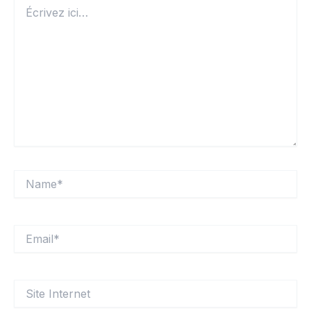
Écrivez
ici…
Name*
Email*
Site
Internet