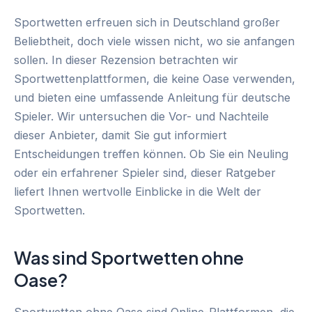
Sportwetten erfreuen sich in Deutschland großer
Beliebtheit, doch viele wissen nicht, wo sie anfangen
sollen. In dieser Rezension betrachten wir
Sportwettenplattformen, die keine Oase verwenden,
und bieten eine umfassende Anleitung für deutsche
Spieler. Wir untersuchen die Vor- und Nachteile
dieser Anbieter, damit Sie gut informiert
Entscheidungen treffen können. Ob Sie ein Neuling
oder ein erfahrener Spieler sind, dieser Ratgeber
liefert Ihnen wertvolle Einblicke in die Welt der
Sportwetten.
Was sind Sportwetten ohne
Oase?