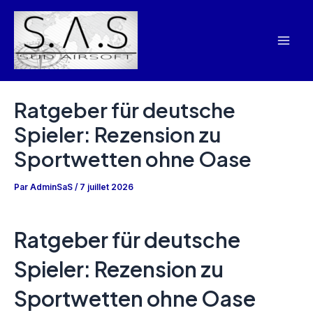
Aller
Navigation
Mai
au
des
Men
contenu
articles
Ratgeber für deutsche
Spieler: Rezension zu
Sportwetten ohne Oase
Par
AdminSaS
/
7 juillet 2026
Ratgeber für deutsche
Spieler: Rezension zu
Sportwetten ohne Oase