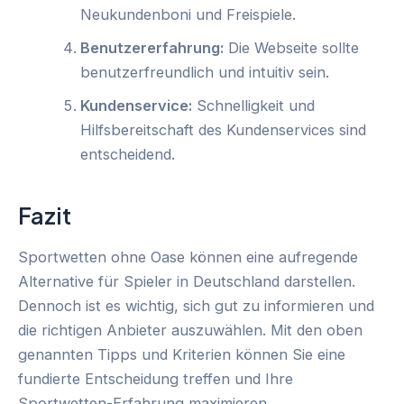
Neukundenboni und Freispiele.
Benutzererfahrung:
Die Webseite sollte
benutzerfreundlich und intuitiv sein.
Kundenservice:
Schnelligkeit und
Hilfsbereitschaft des Kundenservices sind
entscheidend.
Fazit
Sportwetten ohne Oase können eine aufregende
Alternative für Spieler in Deutschland darstellen.
Dennoch ist es wichtig, sich gut zu informieren und
die richtigen Anbieter auszuwählen. Mit den oben
genannten Tipps und Kriterien können Sie eine
fundierte Entscheidung treffen und Ihre
Sportwetten-Erfahrung maximieren.